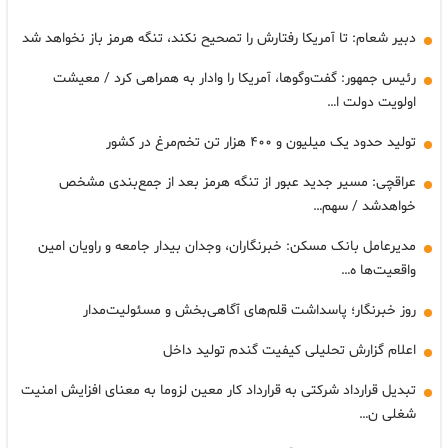
دبیر شعام: تا آمریکا رفتارش را تصحیح نکند، تنگه هرمز باز نخواهد شد
رئیس جمهور: گفت‌وگوها، آمریکا را وادار به همراهی کرد / معیشت
اولویت دولت ا…
تولید حدود یک میلیون و ۴۰۰ هزار تن تخم‌مرغ در کشور
عراقچی: مسیر جدید عبور از تنگه هرمز بعد از جمع‌بندی مشخص
خواهدشد / سهم…
مدیرعامل بانک مسکن: خبرنگاران، وجدان بیدار جامعه و راویان امین
واقعیت‌ها ه…
روز خبرنگار؛ پاسداشت قلم‌های آگاهی‌بخش و مسئولیت‌مدار
اعلام گزارش تحلیلی کیفیت گندم تولید داخل
تبدیل قرارداد شرکتی به قرارداد کار معین لزوما به معنای افزایش امنیت
شغلی ن…