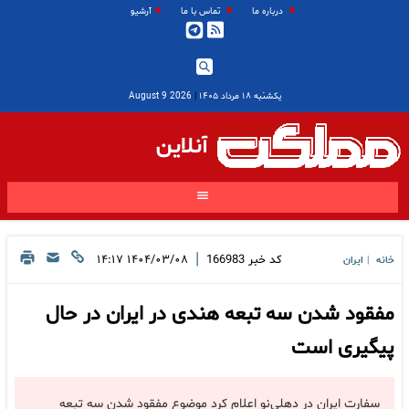
درباره ما
تماس با ما
آرشیو
یکشنبه ۱۸ مرداد ۱۴۰۵
|
2026 August 9
آنلاین
|
کد خبر
166983
۱۴۰۴/۰۳/۰۸ ۱۴:۱۷
خانه
ایران
|
مفقود شدن سه تبعه هندی در ایران در حال
پیگیری است
سفارت ایران در دهلی‌نو اعلام کرد موضوع مفقود شدن سه تبعه