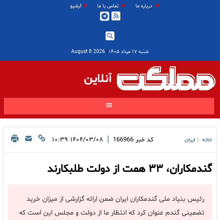
درباره ما
تماس با ما
آرشیو
شنبه ۱۷ مرداد ۱۴۰۵
|
2026 August 8
آنلاین
|
کد خبر
166966
۱۴۰۴/۰۳/۰۸ ۱۰:۳۹
خانه
ایران
|
گندمکاران، ۳۳ همت از دولت طلبکارند
رئیس بنیاد ملی گندمکاران ایران ضمن ارائه گزارشی از میزان خرید
تضمینی گندم عنوان کرد که انتظار ما از دولت و مجلس این است که