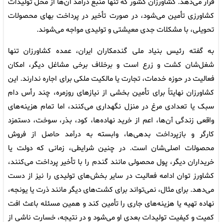
قرار می‌دهد. کشاورزان کشور که تنها منبع درآمد آن‌ها از محل تولیدات
کشاورزی تأمین می‌شود، در صورت تأخیر در پرداخت بهای محصولات
تحویلی، با مشکلات جدی معیشتی و تولیدی مواجه می‌شوند.
به گفته رئیس بنیاد ملی گندمکاران ایران، عمده کشاورزان تنها
شغل‌شان کشت و زرع است و برخلاف برخی مشاغل دیگر، امکان
فعالیت در حوزه خدمات، تجارت یا مالکیت ملکی برای اجاره ندارند. این
کشاورزان نهایتاً برای تأمین بخشی از نیازهای روزمره، چند رأس دام
سبک یا تعدادی مرغ در منزل نگهداری می‌کنند، اما تمام هزینه‌های
واقعی زندگی آن‌ها، اعم از خرید نهاده‌ها، کود، بذر، سوخت، دستمزد
کارگر و بازپرداخت بدهی‌ها، وابسته به درآمد حاصل از فروش
محصولات اصلی‌شان است. در چنین شرایطی، زمانی که دولت یا
خریداران دیگر، پول محصولی مانند گندم را با تأخیر پرداخت می‌کنند،
کشاورز توان ادامه فعالیت در سایر بخش‌های تولیدی را نیز از دست
می‌دهد. برای مثال، نمی‌تواند برای کشت‌های دیگر مانند ذرت یا یونجه،
نهاده تهیه یا هزینه‌های جاری را تأمین کند و همین مسئله باعث افت
کمیت و کیفیت تولیدات بعدی او می‌شود و در نتیجه، خسارت ناشی از