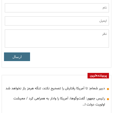
ارسال
پربیننده‌ترین
دبیر شعام: تا آمریکا رفتارش را تصحیح نکند، تنگه هرمز باز نخواهد شد
رئیس جمهور: گفت‌وگوها، آمریکا را وادار به همراهی کرد / معیشت
اولویت دولت ا…