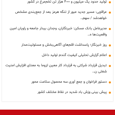
تولید حدود یک میلیون و ۴۰۰ هزار تن تخم‌مرغ در کشور
عراقچی: مسیر جدید عبور از تنگه هرمز بعد از جمع‌بندی مشخص
خواهدشد / سهم…
مدیرعامل بانک مسکن: خبرنگاران، وجدان بیدار جامعه و راویان امین
واقعیت‌ها ه…
روز خبرنگار؛ پاسداشت قلم‌های آگاهی‌بخش و مسئولیت‌مدار
اعلام گزارش تحلیلی کیفیت گندم تولید داخل
تبدیل قرارداد شرکتی به قرارداد کار معین لزوما به معنای افزایش امنیت
شغلی ن…
دستور فراخوان و جمع آوری سه محصول سلامت محور
پیش بینی وزش باد شدید در نقاط مختلف کشور