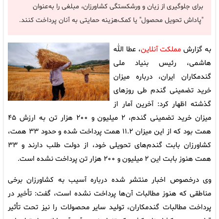
برای جلوگیری از زیان و ورشکستگی کشاورزان، مبلغی را به‌عنوان
"پاداش تحویل محصول" یا کمک‌هزینه حمایتی به آنان پرداخت کنند.
به گزارش
مملکت آنلاین
، عطا الله
هاشمی، رئیس بنیاد ملی
گندمکاران ایران، درباره میزان
خرید تضمینی گندم طی روزهای
گذشته اظهار کرد: آخرین آمار از
میزان خرید تضمینی گندم، ۲ میلیون و ۲۰۰ هزار تن به ارزش ۴۵
همت بود که از این میزان ۱۱.۲ همت پرداخت شده و حدود ۳۳ همت،
کشاورزان بابت گندم‌های تحویلی خود، از دولت طلب دارند و ۳۳
همت هنوز بابت این ۲ میلیون و ۲۰۰ هزار تن پرداخت نشده است.
وی درخصوص اخبار منتشر شده درباره آسیب به کشاورزان برخی
مناطقی که هنوز مطالبات آن‌ها پرداخت نشده است، گفت: تأخیر در
پرداخت مطالبات گندمکاران، تولید سایر محصولات را نیز تحت تأثیر