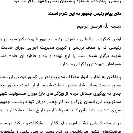
رئیسی، پیام دکتر مسعود پزشکیان رئیس جمهور را قرائت کرد.
متن پیام رئیس جمهور به این شرح است:
«بسم الله الرحمن الرحیم
اولین کنگره بین المللی حکمرانی رئیس جمهور شهید دکتر سید ابراه
رئیسی که با هدف بررسی و تبیین مدیریت اجرایی دوران خدمت 
شهید برگزار شده است را ارج نهاده و یاد و خاطره آن خادم ملت
همراهان شهیدش را گرامی می‌دارم.
پرداختن به تجارب ادوار مختلف مدیریت اجرایی کشور فرصتی ارزشمند 
مسیر خدمت رسانی شایسته‌تر به ملت شریف ایران است. حضور میدانی،
جدی به پیگیری مسائل مردم از ویژگی‌های بارز دوران مسئولیت شهی
مسئولیت این انسان بزرگ و فداکار چه در دوران کوتاه ریاست جمهور
سپری شد و بی‌شک این کارنامه پرافتخار در تاریخ انقلاب ماندگار خواه
در عرصه حکمرانی کشور امروز برای گذار از مشکلات و حرکت در مسیر
ظرفیت‌های کشور می‌باشیم، در این مسیر بررسی علمی و منصفانه