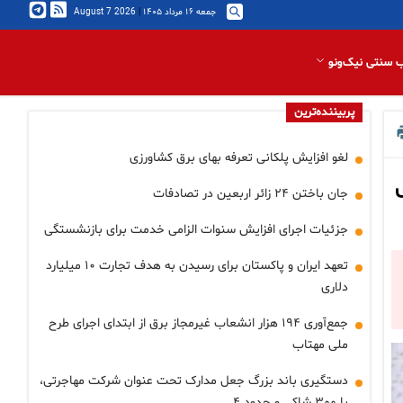
جمعه ۱۶ مرداد ۱۴۰۵
|
2026 August 7
 سنتی نیک‌ونو
پربیننده‌ترین
لغو افزایش پلکانی تعرفه بهای برق کشاورزی
جان باختن ۲۴ زائر اربعین در تصادفات
جزئیات اجرای افزایش سنوات الزامی خدمت برای بازنشستگی
تعهد ایران و پاکستان برای رسیدن به هدف تجارت ۱۰ میلیارد
دلاری
جمع‌آوری ۱۹۴ هزار انشعاب غیرمجاز برق از ابتدای اجرای طرح
ملی مهتاب
دستگیری باند بزرگ جعل مدارک تحت عنوان شرکت مهاجرتی،
با ۳۰۰ شاکی و حدود ۴…