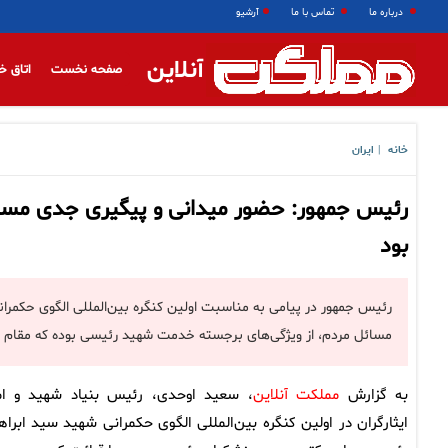
درباره ما
تماس با ما
آرشیو
آنلاین
صفحه نخست
اتاق خ
خانه
ایران
|
رئیس جمهور: حضور میدانی و پیگیری جدی مسا
بود
رئیس جمهور در پیامی به مناسبت اولین کنگره بین‌المللی الگوی حکمر
مسائل مردم، از ویژگی‌های برجسته خدمت شهید رئیسی بوده که مقام مع
به گزارش
مملکت آنلاین
، سعید اوحدی، رئیس بنیاد شهید و ام
ایثارگران در اولین کنگره بین‌المللی الگوی حکمرانی شهید سید ابراه