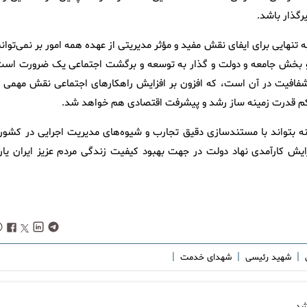
رگذار باشد.
تنهایی برای ایفای نقش مفید و مؤثر مدیریتی از عهده همه امور بر نمی‌توان
ر دو بخش جامعه و دولت و گذار به توسعه و برگشت اجتماعی یک ضرورت است
شفافیت در آن است، که افزون بر افزایش راهکارهای اجتماعی نقش مهمی د
کم قدرت زمینه ساز رشد و پیشرفت اقتصادی هم خواهد شد.
فانه بتواند با مستندسازی دقیق تجارب و شیوه‌های مدیریت اجرایی در کشور 
افزایش کارآمدی نهاد دولت در جهت بهبود کیفیت زندگی مردم عزیز ایران یار
|
|
|
ی
شهید رئیسی
شهدای خدمت
شد