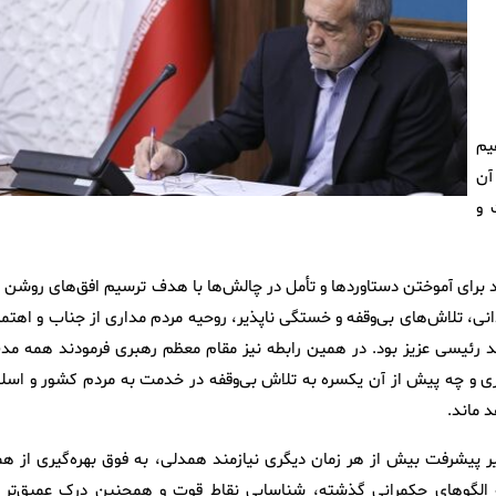
یم
آن
 و
برای آموختن دستاوردها و تأمل در چالش‌ها با هدف ترسیم افق‌های روشن د
 تلاش‌های بی‌وقفه و خستگی ناپذیر، روحیه مردم مداری از جناب و اهتما
د رئیسی عزیز بود. در همین رابطه نیز مقام معظم رهبری فرمودند همه مد
ی و چه پیش از آن یکسره به تلاش بی‌وقفه در خدمت به مردم کشور و اسلا
د ماند.
 پیشرفت بیش از هر زمان دیگری نیازمند همدلی، به فوق بهره‌گیری از هم
 الگوهای حکمرانی گذشته، شناسایی نقاط قوت و همچنین درک عمیق‌تر ا