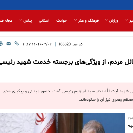
بر
ورزش
فرهنگ و هنر
حوادث
استانی
پلاس
مجله طب
|
کد خبر
166620
۱۴۰۴/۰۳/۰۳ ۱۱:۱۷
ئل مردم، از ویژگی‌های برجسته خدمت شهید رئیسی
انی شهید آیت الله دکتر سید ابراهیم رئیسی گفت: حضور میدانی و پیگیری جدی
ظم رهبری نیز آن را ستوده‌اند.
ور
یم