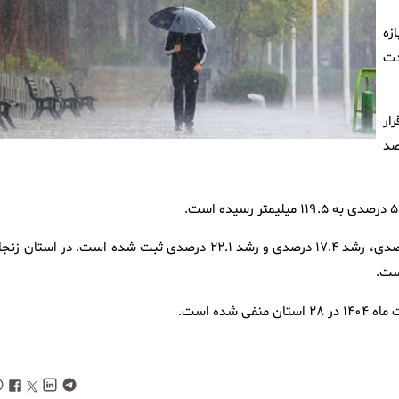
زه
دت
قرار
سبت به دوره بلند مدت ۵۷.۶ درصد
در استان‌‌های گلستان، گیلان و مازندران بارش‌ها رشد منفی ۳۲.۹ درصدی، رشد ۱۷.۴ درصدی و رشد ۲۲.۱ درصدی ثبت شده است. در استان