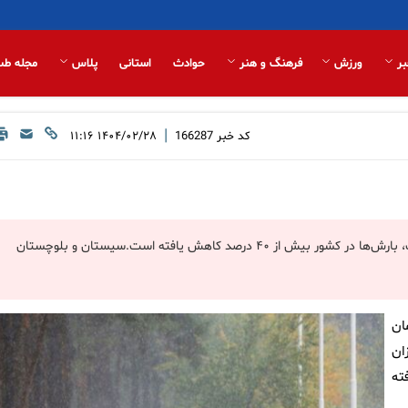
بر
ورزش
فرهنگ و هنر
حوادث
استانی
پلاس
مجله طب
|
کد خبر
166287
۱۴۰۴/۰۲/۲۸ ۱۱:۱۶
مطابق آمار سازمان هواشناسی از ابتدای سال آبی جاری تا ۲۶ اردیبهشت، بارش‌ها در کشور بیش از ۴۰ درصد کاهش یافته است.سیستان و بلوچستان
ان
ا ۲۶ اردیبهشت ماه ۱۴۰۴ میزان
هش یافته