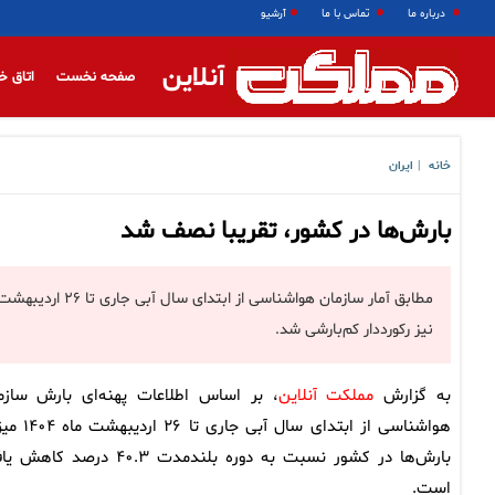
درباره ما
تماس با ما
آرشیو
آنلاین
صفحه نخست
اتاق خ
خانه
ایران
|
بارش‌ها در کشور، تقریبا نصف شد
نیز رکورددار کم‌بارشی شد.
به گزارش
مملکت آنلاین
، بر اساس اطلاعات پهنه‌ای بارش سازم
هواشناسی از ابتدای سال آبی جاری ت
بارش‌ها در کشور نسبت به دوره بلندمدت ۴۰.۳ درصد کا
است.