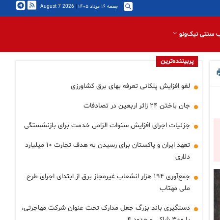
جمعه ۱۶ مرداد ۱۴۰۵
|
2026 August 7
 سنتی نیک‌ونو
پربیننده‌ترین
لغو افزایش پلکانی تعرفه بهای برق کشاورزی
جان باختن ۲۴ زائر اربعین در تصادفات
جزئیات اجرای افزایش سنوات الزامی خدمت برای بازنشستگی
تعهد ایران و پاکستان برای رسیدن به هدف تجارت ۱۰ میلیارد
دلاری
جمع‌آوری ۱۹۴ هزار انشعاب غیرمجاز برق از ابتدای اجرای طرح
ملی مهتاب
دستگیری باند بزرگ جعل مدارک تحت عنوان شرکت مهاجرتی،
با ۳۰۰ شاکی و حدود ۴…