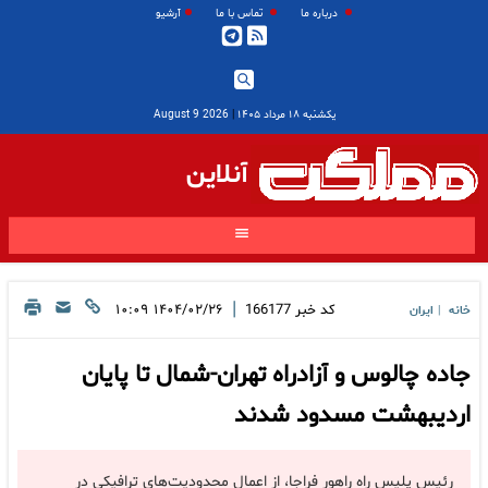
درباره ما
تماس با ما
آرشیو
یکشنبه ۱۸ مرداد ۱۴۰۵
|
2026 August 9
آنلاین
|
کد خبر
166177
۱۴۰۴/۰۲/۲۶ ۱۰:۰۹
خانه
ایران
|
جاده چالوس و آزادراه تهران-شمال تا پایان
اردیبهشت مسدود شدند
رئیس پلیس راه راهور فراجا، از اعمال محدودیت‌های ترافیکی در