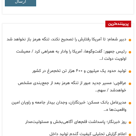
ارسال
پربیننده‌ترین
دبیر شعام: تا آمریکا رفتارش را تصحیح نکند، تنگه هرمز باز نخواهد شد
رئیس جمهور: گفت‌وگوها، آمریکا را وادار به همراهی کرد / معیشت
اولویت دولت ا…
تولید حدود یک میلیون و ۴۰۰ هزار تن تخم‌مرغ در کشور
عراقچی: مسیر جدید عبور از تنگه هرمز بعد از جمع‌بندی مشخص
خواهدشد / سهم…
مدیرعامل بانک مسکن: خبرنگاران، وجدان بیدار جامعه و راویان امین
واقعیت‌ها ه…
روز خبرنگار؛ پاسداشت قلم‌های آگاهی‌بخش و مسئولیت‌مدار
اعلام گزارش تحلیلی کیفیت گندم تولید داخل