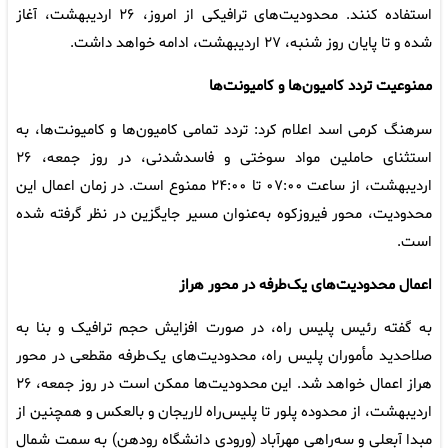
استفاده کنند. محدودیت‌های ترافیکی از امروز، ۲۶ اردیبهشت، آغاز
شده و تا پایان روز شنبه، ۲۷ اردیبهشت، ادامه خواهد داشت.
ممنوعیت تردد کامیون‌ها و کامیونت‌ها
سرهنگ کرمی اسد اعلام کرد: تردد تمامی کامیون‌ها و کامیونت‌ها، به
استثنای حاملین مواد سوختی و فاسدشدنی، در روز جمعه، ۲۶
اردیبهشت، از ساعت ۰۷:۰۰ تا ۲۴:۰۰ ممنوع است. در زمان اعمال این
محدودیت، محور فیروزکوه به‌عنوان مسیر جایگزین در نظر گرفته شده
است.
اعمال محدودیت‌های یک‌طرفه در محور هراز
به گفته رئیس پلیس راه، در صورت افزایش حجم ترافیک و بنا به
صلاحدید مأموران پلیس راه، محدودیت‌های یک‌طرفه مقطعی در محور
هراز اعمال خواهد شد. این محدودیت‌ها ممکن است در روز جمعه، ۲۶
اردیبهشت، از محدوده پلور تا پلیس‌راه لاریجان و بالعکس و همچنین از
مبدا آبعلی و سه‌راهی مهرآباد (ورودی دانشگاه رودهن) به سمت شمال