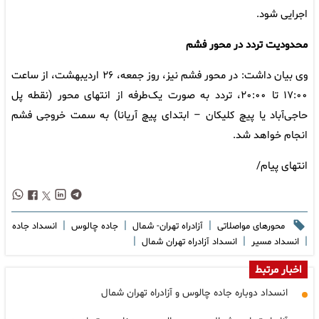
اجرایی شود.
محدودیت تردد در محور فشم
وی بیان داشت: در محور فشم نیز، روز جمعه، ۲۶ اردیبهشت، از ساعت
۱۷:۰۰ تا ۲۰:۰۰، تردد به صورت یک‌طرفه از انتهای محور (نقطه پل
حاجی‌آباد یا پیچ کلیکان – ابتدای پیچ آریانا) به سمت خروجی فشم
انجام خواهد شد.
انتهای پیام/
|
|
|
محورهای مواصلاتی
آزادراه تهران- شمال
جاده چالوس
انسداد جاده
|
|
|
انسداد مسیر
انسداد آزادراه تهران شمال
اخبار مرتبط
انسداد دوباره جاده چالوس و آزادراه تهران شمال