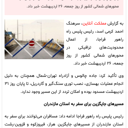
محورهای شمالی کشور از روز جمعه، ۲۶ اردیبهشت خبر داد.
به گزارش
مملکت آنلاین
، سرهنگ
احمد کرمی اسد، رئیس پلیس راه
راهور فراجا، از اعمال
محدودیت‌های ترافیکی در
محورهای شمالی کشور از روز
جمعه، ۲۶ اردیبهشت خبر داد.
وی تأکید کرد: جاده چالوس و آزادراه تهران-شمال همچنان به دلیل
انجام عملیات بهسازی، نصب توری سنگ‌گیر و گاردریل، تا پایان روز ۳۱
اردیبهشت مسدود بوده و امکان تردد از این مسیر وجود ندارد.
مسیرهای جایگزین برای سفر به استان مازندران
رئیس پلیس راه راهور فراجا ادامه داد: مسافران می‌توانند برای سفر به
استان مازندران از مسیرهای جایگزین هراز، فیروزکوه و قزوین-رشت