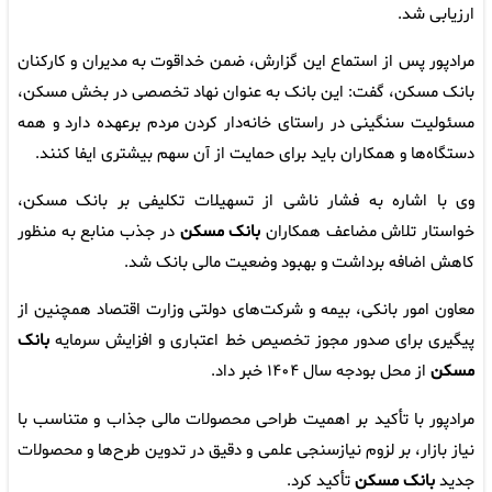
ارزیابی شد.
مرادپور پس از استماع این گزارش، ضمن خداقوت به مدیران و کارکنان
بانک مسکن، گفت: این بانک به عنوان نهاد تخصصی در بخش مسکن،
مسئولیت سنگینی در راستای خانه‌دار کردن مردم برعهده دارد و همه
دستگاه‌ها و همکاران باید برای حمایت از آن سهم بیشتری ایفا کنند.
وی با اشاره به فشار ناشی از تسهیلات تکلیفی بر بانک مسکن،
خواستار تلاش مضاعف همکاران
بانک مسکن
در جذب منابع به منظور
کاهش اضافه برداشت و بهبود وضعیت مالی بانک شد.
معاون امور بانکی، بیمه و شرکت‌های دولتی وزارت اقتصاد همچنین از
پیگیری برای صدور مجوز تخصیص خط اعتباری و افزایش سرمایه
بانک
مسکن
از محل بودجه سال ۱۴۰۴ خبر داد.
مرادپور با تأکید بر اهمیت طراحی محصولات مالی جذاب و متناسب با
نیاز بازار، بر لزوم نیازسنجی علمی و دقیق در تدوین طرح‌ها و محصولات
جدید
بانک مسکن
تأکید کرد.