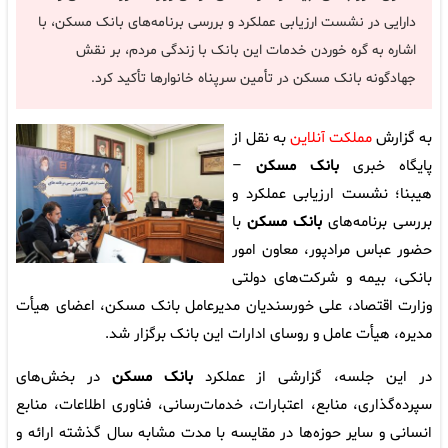
دارایی در نشست ارزیابی عملکرد و بررسی برنامه‌های بانک مسکن، با
اشاره به گره خوردن خدمات این بانک با زندگی مردم، بر نقش
جهادگونه بانک مسکن در تأمین سرپناه خانوارها تأکید کرد.
به گزارش
مملکت آنلاین
به نقل از
پایگاه خبری
بانک مسکن
–
هیبنا؛ نشست ارزیابی عملکرد و
بررسی برنامه‌های
بانک مسکن
با
حضور عباس مرادپور، معاون امور
بانکی، بیمه و شرکت‌های دولتی
وزارت اقتصاد، علی خورسندیان مدیرعامل بانک مسکن، اعضای هیأت
مدیره، هیأت عامل و روسای ادارات این بانک برگزار شد.
در این جلسه، گزارشی از عملکرد
بانک مسکن
در بخش‌های
سپرده‌گذاری، منابع، اعتبارات، خدمات‌رسانی، فناوری اطلاعات، منابع
انسانی و سایر حوزه‌ها در مقایسه با مدت مشابه سال گذشته ارائه و