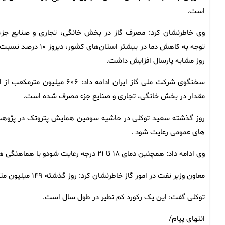
است.
وی خاطرنشان کرد: مصرف گاز در بخش خانگی، تجاری و صنایع جزء 
توجه به کاهش دما در بیشتر استان‌های کشور، دیروز ۱۰ د
روز مشابه پارسال افزایش داشت.
سخنگوی شرکت ملی گاز ایران ادامه داد: ۶۰۶ میلیون مترمکعب
مقدار در بخش خانگی، تجاری و صنایع جزء مصرف شده است.
های عمومی رعایت شود .
وی ادامه داد: همچنین دمای ۱۸ تا ۲۱ درجه رعایت شودو با هماهنگی هایی که انجام شده شبکه پایداری خواهیم داشت.
معاون وزیر نفت در امور گاز خاطرنشان کرد: روز گذشته ۱۴۹ میلیون مترمکعب گاز تحویل نیروگاه ها شد.
توکلی گفت: این یک رکورد کم نطیر در طول سال است.
انتهای پیام/