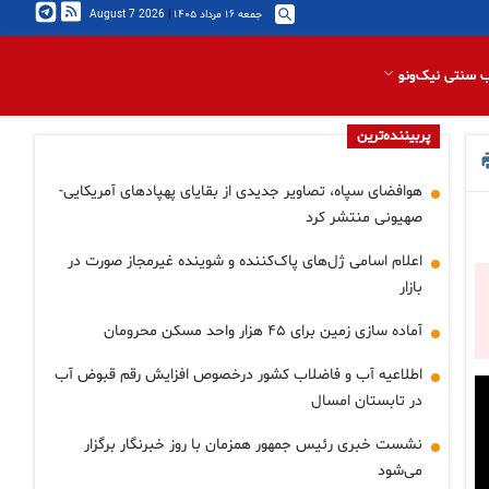
جمعه ۱۶ مرداد ۱۴۰۵
|
2026 August 7
 سنتی نیک‌ونو
پربیننده‌ترین
هوافضای سپاه، تصاویر جدیدی از بقایای پهپادهای آمریکایی-
صهیونی منتشر کرد
اعلام اسامی ژل‌های پاک‌کننده و شوینده غیرمجاز صورت در
بازار
آماده سازی زمین برای ۴۵ هزار واحد مسکن محرومان
اطلاعیه آب و فاضلاب کشور درخصوص افزایش رقم قبوض آب
در تابستان امسال
نشست خبری رئیس جمهور همزمان با روز خبرنگار برگزار
می‌شود