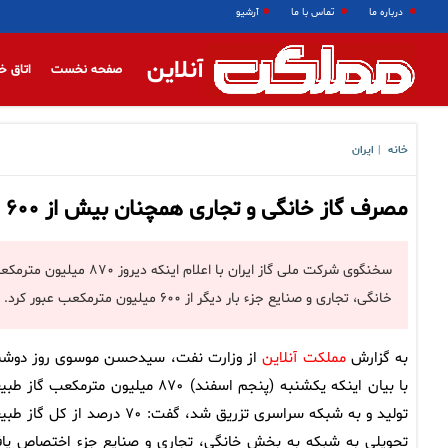
درباره ما
تماس با ما
آرشیو
آنلاین
صفحه نخست
اتاق خ
خانه
ایران
|
مصرف گاز خانگی و تجاری همچنان بیش از ۶۰۰ میلیون مترمکعب
سخنگوی شرکت ملی گاز ایر
خانگی، تجاری و صنایع جزء بار دیگر از ۶۰۰ میلیون مترمکعب عبور کرد.
به گزارش
مملکت آنلاین
از وزارت نفت، سیدحسن موسوی روز دوشن
با بیان اینکه یکشنبه (پنجم اسفند) ۸۷۰ میلیون مترمکعب گاز
تولید و به شبکه سراسری تزریق شد، گفت: ۷۰ درصد از کل گا
تحویلی به شبکه به بخش خانگی، تجاری و صنایع جزء اختصاص یاف