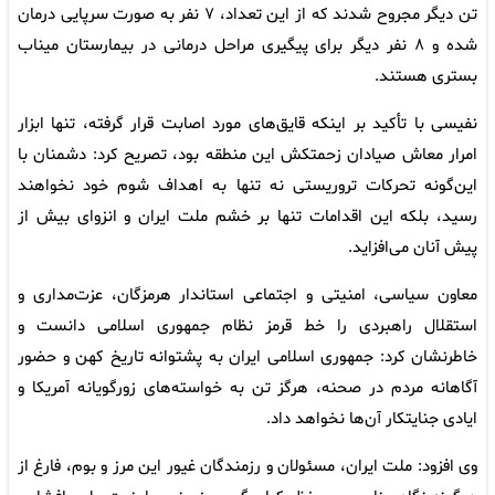
تن دیگر مجروح شدند که از این تعداد، ۷ نفر به صورت سرپایی درمان
شده و ۸ نفر دیگر برای پیگیری مراحل درمانی در بیمارستان میناب
بستری هستند.
نفیسی با تأکید بر اینکه قایق‌های مورد اصابت قرار گرفته، تنها ابزار
امرار معاش صیادان زحمتکش این منطقه بود، تصریح کرد: دشمنان با
این‌گونه تحرکات تروریستی نه تنها به اهداف شوم خود نخواهند
رسید، بلکه این اقدامات تنها بر خشم ملت ایران و انزوای بیش از
پیش آنان می‌افزاید.
معاون سیاسی، امنیتی و اجتماعی استاندار هرمزگان، عزت‌مداری و
استقلال راهبردی را خط قرمز نظام جمهوری اسلامی دانست و
خاطرنشان کرد: جمهوری اسلامی ایران به پشتوانه تاریخ کهن و حضور
آگاهانه مردم در صحنه، هرگز تن به خواسته‌های زورگویانه آمریکا و
ایادی جنایتکار آن‌ها نخواهد داد.
وی افزود: ملت ایران، مسئولان و رزمندگان غیور این مرز و بوم، فارغ از