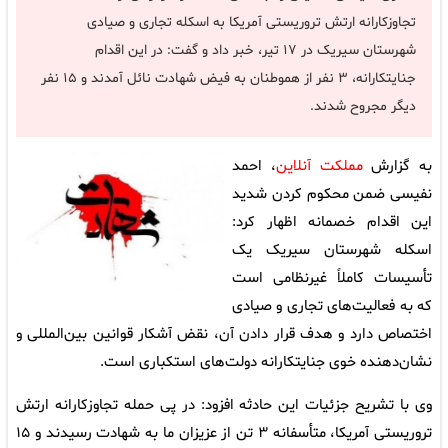
تجاوزکارانه ارتش تروریستی آمریکا به اسکله تجاری و صیادی
شهرستان سیریک در ۱۷ تیر، خبر داد و گفت: در این اقدام
جنایتکارانه، ۳ نفر از هموطنان به فیض شهادت نائل آمدند و ۱۵ نفر
دیگر مجروح شدند.
به گزارش
مملکت آنلاین
، احمد
نفیسی ضمن محکوم کردن شدید
این اقدام خصمانه اظهار کرد:
اسکله شهرستان سیریک یک
تأسیسات کاملاً غیرنظامی است
که به فعالیت‌های تجاری و صیادی
اختصاص دارد و هدف قرار دادن آن، نقض آشکار قوانین بین‌المللی و
نشان‌دهنده خوی جنایتکارانه دولت‌های استکباری است.
وی با تشریح جزئیات این حادثه افزود: در پی حمله تجاوزکارانه ارتش
تروریستی آمریکا، متأسفانه ۳ تن از عزیزان ما به شهادت رسیدند و ۱۵