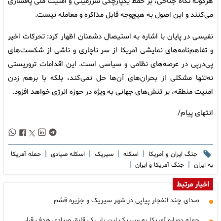
هرگونه نگاه جناحی، بر حفظ یکپارچگی سرزمینی و امنیت ملی پافشاری
می‌کنند و این اصول به هیچ‌وجه قابل مذاکره و معامله نیست.
نفیسی در پایان با اشاره به استیصال دشمنان اظهار کرد: تحرکات اخیر
و تفاهم‌نامه‌های نمایشی آمریکا از سر ناچاری و ناشی از شکست‌های
پی‌درپی در عرصه‌های نظامی و سیاسی است. این اقدامات تروریستی
نه‌تنها مشکلی از بحران‌های آن‌ها حل نمی‌کند، بلکه با برهم زدن
امنیت منطقه، بر تنش‌های جهانی به ویژه در حوزه انرژی خواهد افزود.
انتهای پیام/
|
|
|
|
جنگ ایران و آمریکا
اسکله
سیریک
اسکله صیادی
حمله آمریکا
|
|
به ایران
جنگ آمریکا و ایران
اخبار مرتبط
صدای چند انفجار پیاپی در شهر سیریک و جزیره قشم
حمله دوباره آمریکا به سیریک این بار یک قایق صیادی هدف قرار