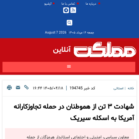
درباره ما
تماس با ما
آرشیو
جمعه ۱۶ مرداد ۱۴۰۵
|
2026 August 7
آنلاین
|
کد خبر
194745
۱۴۰۵/۰۴/۱۸ ۱۶:۴۴
خانه
استانی
|
شهادت ۳ تن از هموطنان در حمله تجاوزکارانه
آمریکا به اسکله سیریک
معاون سیاسی، امنیتی و اجتماعی استاندار هرمزگان از حمله