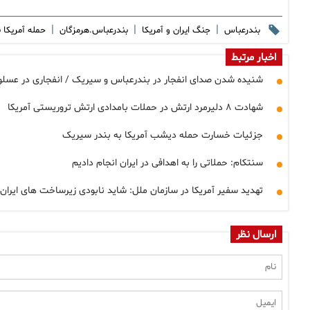
|
|
|
بندرعباس
جنگ ایران و آمریکا
بندرعباس.هرمزگان
حمله آمریکا ب
اخبار مرتبط
شنیده شدن صدای انفجار در بندرعباس و سیریک / انفجاری در عسلو
شهادت ۸ دلیرمرد ارتش در حملات بامدادی ارتش تروریستی آمریکا
جزئیات خسارت حمله دیشب آمریکا به بندر سیریک
سنتکام: حملاتی را به اهدافی در ایران انجام دادیم
تهدید سفیر آمریکا در سازمان ملل: شاید نابودی زیرساخت‌ های ایران 
ارسال نظر