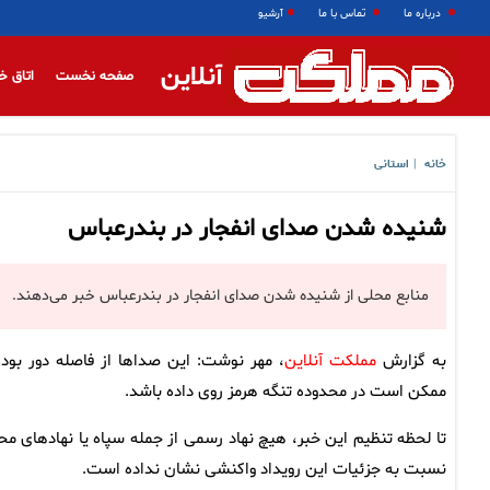
درباره ما
تماس با ما
آرشیو
آنلاین
صفحه نخست
اتاق خ
خانه
استانی
|
شنیده شدن صدای انفجار در بندرعباس
منابع محلی از شنیده شدن صدای انفجار در بندرعباس خبر می‌دهند.
به گزارش
مملکت آنلاین
، مهر نوشت: این صداها از فاصله دور بوده
ممکن است در محدوده تنگه هرمز روی داده باشد.
تا لحظه تنظیم این خبر، هیچ نهاد رسمی از جمله سپاه یا نهادهای مح
نسبت به جزئیات این رویداد واکنشی نشان نداده است.