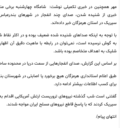
مهر همچنین در خبری تکمیلی نوشت: شامگاه چهارشنبه برخی منا
خبری از شنیده شدن، صدای چند انفجار در شهرهای بندرعباس
سیریک در استان هرمزگان خبر داده‌اند.
با توجه به اینکه صداهای شنیده شده ضعیف بوده و در اکثر نقاط ش
به گوش نرسیده است، نمی‌توان در رابطه با ماهیت دقیق آن اظه
شلیک به اهداف متخاصم بوده باشد.
بر اساس این گزارش، صدای انفجارهایی از سمت دریا در محدوده سا
طبق اعلام استانداری هرمزگان هیچ برخورد یا اصابتی در شهرستان
برای کسب اطلاعات بیشتر ادامه دارد.
گفتنی است شب گذشته نیروهای تروریست ارتش آمریکایی اقدام به ح
سیریک کردند که با پاسخ قاطع نیروهای مسلح ایران مواجه شدند.
انتهای پیام/