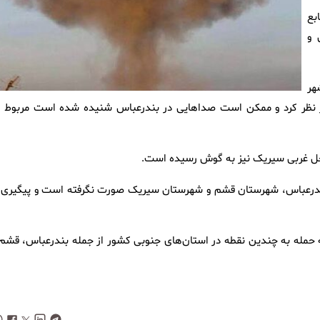
بع
 و
هر
ار نظر کرد و ممکن است صداهایی در بندرعباس شنیده شده است مربوط ب
حل غربی سیریک نیز به گوش رسیده است.
 بندرعباس، شهرستان قشم و شهرستان سیریک صورت نگرفته است و پیگیری‌ه
مله به چندین نقطه در استان‌های جنوبی کشور از جمله بندرعباس، قشم 