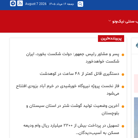
جمعه ۱۶ مرداد ۱۴۰۵
|
2026 August 7
 سنتی نیک‌ونو
پربیننده‌ترین
پسر و مشاور رئیس جمهور: دولت شکست بخورد، ایران
شکست خواهدخورد
دستگیری قاتل کمتر از ۴۸ ساعت در کوهدشت
فاز نخست پروژه نیروگاه خورشیدی در خرم آباد بزودی افتتاح
می‌شود
آخرین وضعیت تولید گوشت شتر در استان سیستان و
بلوچستان
تسهیل در پرداخت بیش از ۲۲۰۰ میلیارد ریال وام ودیعه
مسکن به آسیب‌دیدگان…