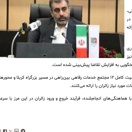
ی،
در
ئه
ری
یز
سخگویی به افزایش تقاضا پیش‌بینی شده است.
مدیرکل راهداری و حمل‌ونقل جاده‌ای استان کرمانشاه همچنین از فعالیت کامل ۱۲ مجتمع خدمات رفاهی بین‌راهی در مسیر بزرگراه کربلا و محو
ورد نیاز زائران را ارائه می‌کنند.
مرز خسروی تصریح کرد: با هماهنگی‌های انجام‌شده، فرآیند خروج و ورود زائران در این مرز با سر