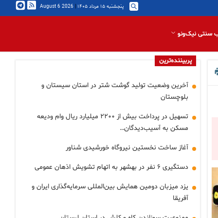
پنجشنبه ۱۵ مرداد ۱۴۰۵
|
2026 August 6
 سنتی نیک‌ونو
پربیننده‌ترین
آخرین وضعیت تولید گوشت شتر در استان سیستان و
بلوچستان
تسهیل در پرداخت بیش از ۲۲۰۰ میلیارد ریال وام ودیعه
مسکن به آسیب‌دیدگان…
آغاز ساخت نخستین نیروگاه خورشیدی شناور
دستگیری ۶ نفر در بهشهر به اتهام تشویش اذهان عمومی
یزد میزبان دومین همایش بین‌المللی سرمایه‌گذاری ایران و
آفریقا
ممنوعیت سوزاندن کاه و کلش در استان لرستان