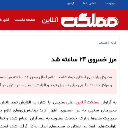
درباره ما
تماس با ما
آرشیو
آنلاین
صفحه نخست
اتاق خ
خانه
استانی
|
مرز خسروی ۲۴ ساعته شد
مدیرکل راهداری استان ک
و مراکز خدمات رفاهی برای تسهیل تردد و افزایش ایمنی سفر زائران در آما
به گزارش
مملکت آنلاین
، علی سلیمی با اشاره به افزایش تردد زائران 
محورهای منتهی به مرز خسروی اظهار کرد: برنامه‌ریزی‌های لازم بر
مدیریت سفرها و ارائه خدمات مطلوب به مسافران انجام شده و تما
ظرفیت‌های راهداری استان در مسیرهای اصلی به‌کار گرفته شده است.