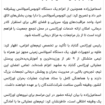
اسماعیل‌زاده همچنین از اعزام یک دستگاه اتوبوس‌آمبولانس پیشرفته
خبر داد و تصریح کرد: این اتوبوس‌آمبولانس با دارا بودن بخش‌های اتاق
احیا، واحد مراقبت‌های ویژه سرپایی و فضای کافی برای استقرار کادر
درمانی، امکان ارائه‌ خدمات اورژانسی در محل تجمع جمعیت را فراهم
کرده است تا از بار مراجعات به مراکز درمانی کاسته شود.
رئیس اورژانس گناباد با تأکید بر تخصصِ تیم‌های اعزامی، اظهار کرد:
علاوه بر تجهیزات فوق، یک دستگاه آمبولانس زمینی مجهز نیز همراه با
تیمی متشکل از ۹ نفر از ورزیده‌ترین و آموزش‌دیده‌ترین پرسنل
عملیاتی اورژانس گناباد به مشهد اعزام شده‌اند. تمامی اعضای این
تیم، تجربه‌ی بالایی در مدیریت بحران و پوشش درمانی تجمعات بزرگ
دارند و با هماهنگی کامل با ستاد هدایت عملیات بحران اورژانس
کشور، وظیفه‌ تأمین سلامت شرکت‌کنندگان را بر عهده خواهند داشت.
اسماعیل‌زاده با بیان اینکه حضور در این مراسم برای نیروهای اورژانس
یک وظیفه‌ اخلاقی است، خاطرنشان کرد: تیم‌های عملیاتی ما با آمادگی