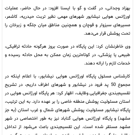
بهزاد وجدانی، در گفت و گو با ایسنا افزود: در حال حاضر، عملیات
اورژانس هوایی نیشابور شهرهای مهمی نظیر تربت حیدریه، کاشمر،
مسیرهای سبزوار و قوچان و همچنین مناطق میان جلگه‌ و زبرخان را
تحت پوشش قرار می‌دهد.
وی خاطرنشان کرد: این پایگاه در صورت بروز هرگونه حادثه ترافیکی،
طبیعی یا پزشکی، در کوتاه‌ترین زمان ممکن به محل حادثه رسیده و
خدمات لازم را ارائه دهند.
کارشناس مسئول پایگاه اورژانس هوایی نیشابور، با اعلام اینکه در
مجموع 50 پد فرود در نیشابور و شهرهای اطراف داریم، در تشریح
تقسیم‌بندی جغرافیایی وظایف، اظهار کرد: هر پایگاه اورژانس هوایی در
استان مسئولیت پوشش منطقه خاصی را بر عهده دارد. به این ترتیب،
پایگاه نیشابور مسئولیت پوشش شهرهای شمال و غرب استان (به جز
مشهد) و پایگاه اورژانس هوایی گناباد نیز به طور اختصاصی در شهر
مشهد مستقر شده است. این تقسیم‌بندی باعث می‌شود از تداخل