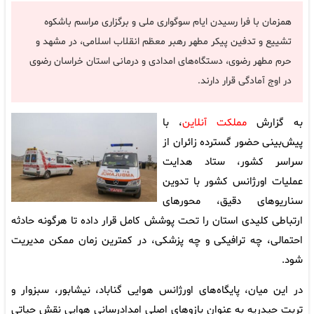
همزمان با فرا رسیدن ایام سوگواری ملی و برگزاری مراسم باشکوه
تشییع و تدفین پیکر مطهر رهبر معظم انقلاب اسلامی، در مشهد و
حرم مطهر رضوی، دستگاه‌های امدادی و درمانی استان خراسان رضوی
در اوج آمادگی قرار دارند.
به گزارش
مملکت آنلاین
، با
پیش‌بینی حضور گسترده زائران از
سراسر کشور، ستاد هدایت
عملیات اورژانس کشور با تدوین
سناریوهای دقیق، محورهای
ارتباطی کلیدی استان را تحت پوشش کامل قرار داده تا هرگونه حادثه
احتمالی، چه ترافیکی و چه پزشکی، در کمترین زمان ممکن مدیریت
شود.
در این میان، پایگاه‌های اورژانس هوایی گناباد، نیشابور، سبزوار و
تربت حیدریه به عنوان بازوهای اصلی امدادرسانی هوایی نقش حیاتی