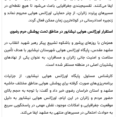
ایفا می‌کنند. تقسیم‌بندی جغرافیایی باعث می‌شود تا هیچ نقطه‌ای در
مسیرهای پرتردد زائران، از چتر حمایتی اورژانس هوایی محروم نماند و
زنجیره امدادرسانی در کوتاه‌ترین زمان ممکن فعال گردد.
استقرار اورژانس هوایی نیشابور در مناطق تحت پوشش حرم رضوی
همزمان با روزهای پرشور و باشکوه تشییع پیکر رهبر شهید انقلاب در
مشهد مقدس، پایگاه اورژانس هوایی شهرستان نیشابور با هدف تأمین
سلامت و امنیت جانی زائران و مسافران، به عنوان یکی از نهادهای
پشتیبان اصلی در منطقه مستقر شده است.
کارشناس مسئول پایگاه اورژانس هوایی نیشابور، از جزئیات
برنامه‌ریزی‌های صورت ‌گرفته برای پوشش هوایی مناطق مختلف حاشیه
مشهد و استان خراسان رضوی خبر داد و گفت: با توجه به حجم بالای
حضور مردم و زائران در این ایام، اورژانس هوایی نیشابور به دلیل
موقعیت جغرافیایی و امکانات موجود، نقش مهمی در پاسخگویی سریع
به حوادث احتمالی در مسیرهای منتهی به مشهد ایفا می‌کند.