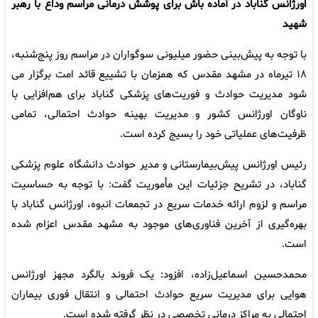
اورژانس گناباد در آماده باش برای پوشش درمانی مراسم وداع با رهبر
شهید
با توجه به پیش‌بینی حضور میلیونی سوگواران در مراسم روز پنج‌شنبه،
۱۸ تیرماه در مشهد مقدس که همزمان با تشییع قائد امت برگزار می
شود مدیریت حوادث و فوریت‌های پزشکی گناباد برای هم‌افزایی با
ناوگان اورژانس کشور و مدیریت بهینه‌ حوادث احتمالی، تمامی
ظرفیت‌های عملیاتی خود را بسیج کرده است.
رئیس اورژانس پیش‌بیمارستانی و مدیر حوادث دانشگاه علوم پزشکی
گناباد، در تشریح جزئیات این مأموریت گفت: با توجه به حساسیت
مراسم و لزوم ارائه‌ خدمات سریع در تجمعات انبوه، اورژانس گناباد با
بهره‌گیری از آخرین فناوری‌های موجود به مشهد مقدس اعزام شده
است.
محمدحسین اسماعیل‌زاده، افزود: یک فروند بالگرد مجهز اورژانس
هوایی برای مدیریت سریع حوادث احتمالی و انتقال فوری بیماران
احتمالی به مراکز درمانی تخصصی در نظر گرفته شده است.