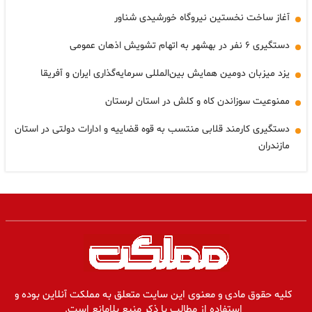
آغاز ساخت نخستین نیروگاه خورشیدی شناور
دستگیری ۶ نفر در بهشهر به اتهام تشویش اذهان عمومی
یزد میزبان دومین همایش بین‌المللی سرمایه‌گذاری ایران و آفریقا
ممنوعیت سوزاندن کاه و کلش در استان لرستان
دستگیری کارمند قلابی منتسب به قوه قضاییه و ادارات دولتی در استان
مازندران
کلیه حقوق مادی و معنوی این سایت متعلق به مملکت آنلاین بوده و
استفاده از مطالب با ذکر منبع بلامانع است.