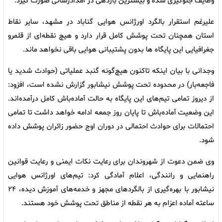
وظایف جلوگیری شده و بیشترین بازدهی در امدادرسانی صورت گیرد.
علیرغم استقرار بالگرد اورژانس هوایی گناباد در مشهد، سایر نقاط
استان همچنان تحت پوشش کامل قرار دارد و هیچ نقطه‌ای از قلمرو
جغرافیایی این پایگاه ها بدون پشتیبانی هوایی باقی نخواهد ماند.
وجدانی با بیان اینکه تاکنون هیچ‌گونه گنبد عملیاتی (حوادث شدید یا
فاجعه‌بار) در محدوده تحت پوشش نیشابور گزارش نشده است، افزود:
از دیروز تمامی تیم‌های این پایگاه به حالت آماده‌باش کامل درآمده‌اند.
این وضعیت آماده‌باش تا پایان روز جمعه ادامه خواهد داشت تا تمامی
احتمالات برای حوادث احتمالی در دوران اوج حضور زائران پوشش داده
شود.
وی ضمن دعوت از شهروندان برای رعایت نکات ایمنی و رعایت قوانین
راهنمایی و رانندگی، اعلام آمادگی کرد: تیم‌های اورژانس هوایی
نیشابور با بهره‌گیری از بالگردهای مجهز و خدمه‌های آموزش ‌دیده، ۲۴
ساعته آماده اعزام به هر نقطه از مناطق تحت پوشش خود هستند.