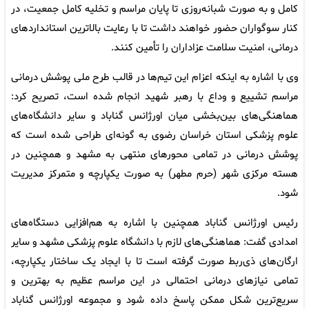
کامل و به صورت شبانه‌روزی تا پایان مراسم و تخلیه‌ کامل جمعیت، در
کنار سوگواران حضور خواهند داشت تا با رعایت بالاترین استانداردهای
درمانی، امنیت سلامت عزاداران را تأمین کنند.
وی با اشاره به اینکه اعزام این تیم‌ها در قالب طرح ملی پوشش درمانی
مراسم تشییع و وداع با رهبر شهید انجام شده است، تصریح کرد:
هماهنگی‌های بین‌بخشی میان اورژانس گناباد و سایر دانشگاه‌های
علوم پزشکی استان خراسان رضوی به گونه‌ای طراحی شده است که
پوشش درمانی در تمامی محورهای منتهی به مشهد و همچنین در
هسته‌ مرکزی شهر (حرم مطهر) به صورت یکپارچه و متمرکز مدیریت
شود.
رئیس اورژانس گناباد همچنین با اشاره به هم‌افزایی دستگاه‌های
امدادی گفت: هماهنگی‌های لازم با دانشگاه علوم پزشکی مشهد و سایر
ارگان‌های ذی‌ربط صورت گرفته است تا با ایجاد یک ساختار یکپارچه،
تمامی نیازهای درمانی احتمالی در این مراسم عظیم به بهترین و
سریع‌ترین شکل ممکن پاسخ داده شود و مجموعه اورژانس گناباد