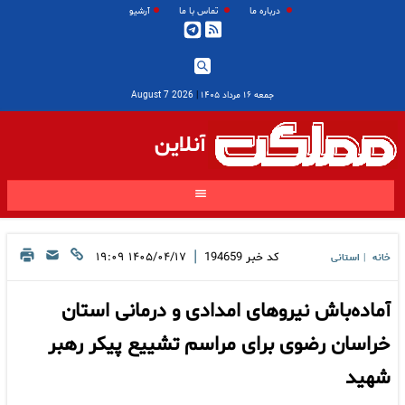
درباره ما
تماس با ما
آرشیو
جمعه ۱۶ مرداد ۱۴۰۵
|
2026 August 7
آنلاین
|
کد خبر
194659
۱۴۰۵/۰۴/۱۷ ۱۹:۰۹
خانه
استانی
|
آماده‌باش نیروهای امدادی و درمانی استان
خراسان رضوی برای مراسم تشییع پیکر رهبر
شهید