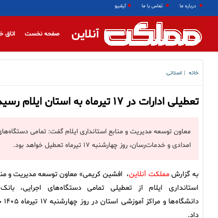
درباره ما
تماس با ما
آرشیو
آنلاین
صفحه نخست
اتاق خ
خانه
استانی
|
تعطیلی ادارات در ۱۷ تیرماه به استان ایلام رسید
معاون توسعه مدیریت و منابع استانداری ایلام گفت: تمامی دستگاه‌های ا
امدادی و خدمات‌رسان، روز چهارشنبه ۱۷ تیرماه تعطیل خواهد بود.
به گزارش
مملکت آنلاین
، افشین کریمی» معاون توسعه مدیریت و منا
استانداری ایلام از تعطیلی تمامی دستگاه‌های اجرایی، بانک‌ه
دانشگاه‌ها و مراکز آ
داد.