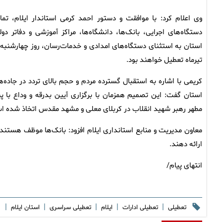
وی اعلام کرد: با موافقت و دستور احمد کرمی استاندار ایلام، تما
دستگاه‌های اجرایی، بانک‌ها، دانشگاه‌ها، مراکز آموزشی و دفاتر دول
تیرماه تعطیل خواهند بود.
کریمی با اشاره به استقبال گسترده مردم و حجم بالای تردد در جاده‌ه
استان گفت: این تصمیم همزمان با برگزاری آیین بدرقه و وداع با پی
مطهر رهبر شهید انقلاب در کربلای معلی و مشهد مقدس اتخاذ شده ا
معاون مدیریت و منابع استانداری ایلام افزود: بانک‌ها موظف هستند 
ارائه دهند.
انتهای پیام/
|
|
|
|
|
تعطیلی
تعطیلی ادارات
ایلام
تعطیلی سراسری
استان ایلام