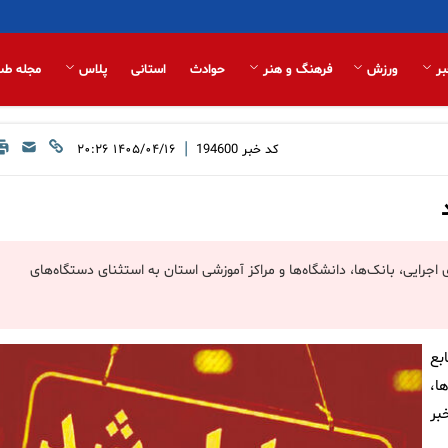
بر
ورزش
فرهنگ و هنر
حوادث
استانی
پلاس
مجله طب
|
کد خبر
194600
۱۴۰۵/۰۴/۱۶ ۲۰:۲۶
جرایی، بانک‌ها، دانشگاه‌ها و مراکز آموزشی استان به استثنای دستگاه‌های
بع
ا،
موزشی استان در روز چهارشنبه ۱۷ تیرماه ۱۴۰۵ خبر