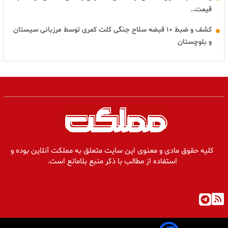
قیمت…
کشف و ضبط ۱۰ قبضه سلاح جنگی کلت کمری توسط مرزبانی سیستان
و بلوچستان
کلیه حقوق مادی و معنوی این سایت متعلق به مملکت آنلاین بوده و
استفاده از مطالب با ذکر منبع بلامانع است.