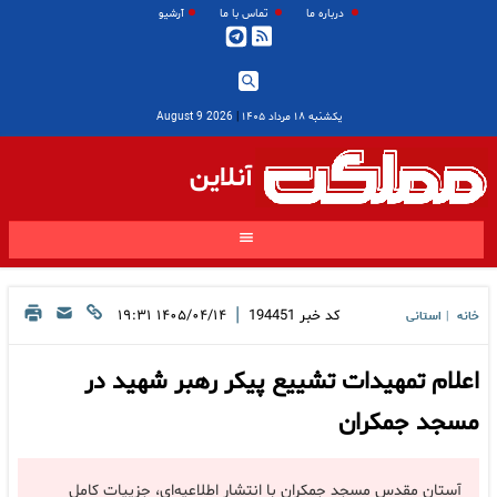
درباره ما
تماس با ما
آرشیو
یکشنبه ۱۸ مرداد ۱۴۰۵
|
2026 August 9
آنلاین
|
کد خبر
194451
۱۴۰۵/۰۴/۱۴ ۱۹:۳۱
خانه
استانی
|
اعلام تمهیدات تشییع پیکر رهبر شهید در
مسجد جمکران
آستان مقدس مسجد جمکران با انتشار اطلاعیه‌ای، جزییات کامل