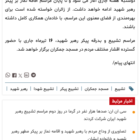
دوشنبه هفته جاری آغاز می شود و تا پایان مراسم اقامه نماز بر پیکر
رهبر شهید ادامه خواهد داشت. از زائران خواسته شده است برای
بهره‌مندی از فضای معنوی این مراسم، با خادمان همکاری کامل داشته
باشند.
مراسم تشییع و بدرقه پیکر رهبر شهید،
۱۶
تیرماه جاری با حضور
گسترده اقشار مختلف مردم در مسجد جمکران برگزار خواهد شد.
انتهای پیام/
|
|
|
|
|
تشییع
مسجد جمکران
تشییع پیکر
تشییع شهدا
رهبر شهید
اخبار مرتبط
سی ان ان: صدها هزار نفر در گرما در روز دوم مراسم تشییع رهبر
شهید ایران شرکت کردند
تصاویری از وداع مردم با رهبر شهید و اقامه نماز بر پیکر مطهر رهبر
شهید و خانواده ایشان