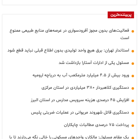
پربیننده‌ترین
فعالیت‌های بدون مجوز آفرودسواری در عرصه‌های منابع طبیعی ممنوع
است
استاندار تهران: برق هیچ واحد تولیدی بدون اطلاع قبلی نباید قطع شود
مسئول یکی از ادارات آستارا بازداشت شد
ورود بیش از ۴.۵ میلیارد مترمکعب آب به دریاچه ارومیه
دستگیری کلاهبردار ۳۸۰ میلیاردی در استان مرکزی
افزایش ۴۵ درصدی هزینه سرویس مدارس در استان البرز
دستگیری قاتل شهروند مریوانی در عملیات ضربتی پلیس
پرداخت ۷۵ درصدی مطالبات چایکاران
یک مقام مسئول: مالکان، واحدهای مسکونی را خالی نگه می‌دارند تا با