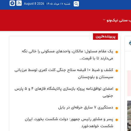
شنبه ۱۷ مرداد ۱۴۰۵
|
2026 August 8
 سنتی نیک‌ونو
پربیننده‌ترین
یک مقام مسئول: مالکان، واحدهای مسکونی را خالی نگه
می‌دارند تا با قیمت…
کشف و ضبط ۱۰ قبضه سلاح جنگی کلت کمری توسط مرزبانی
سیستان و بلوچستان
امضای توافق‌نامه پروژه بازسازی پالایشگاه فازهای ۴ و ۵ پارس
جنوبی
دستگیری ۷ سارق حرفه‌ای در بابل
پسر و مشاور رئیس جمهور: دولت شکست بخورد، ایران
شکست خواهدخورد