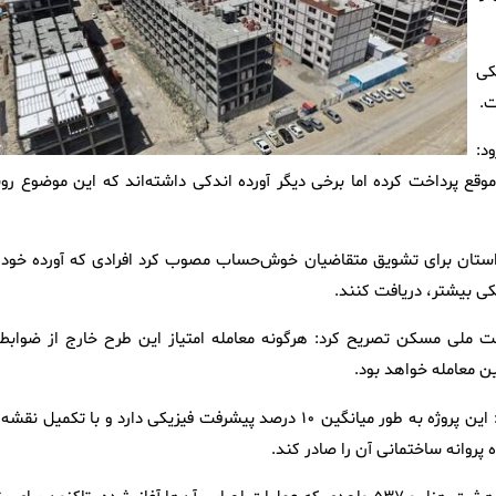
ت فیزیکی
د:
وقع پرداخت کرده‌ اما برخی دیگر آورده اندکی داشته‌اند که این موضوع رون
ستان برای تشویق متقاضیان خوش‌حساب مصوب کرد افرادی که آورده خود ر
یکی بیشتر، دریافت کنند.
 ملی مسکن تصریح کرد: هرگونه معامله امتیاز این طرح خارج از ضوابط 
 معامله خواهد بود.
وی درباره پروژه ۲۶۴ واحدی نهضت ملی مسکن خرم‌آباد نیز اظهار کرد: این پروژه به طور میانگین ۱۰ درصد پیشرفت فیزیکی دارد و با تکمیل ن