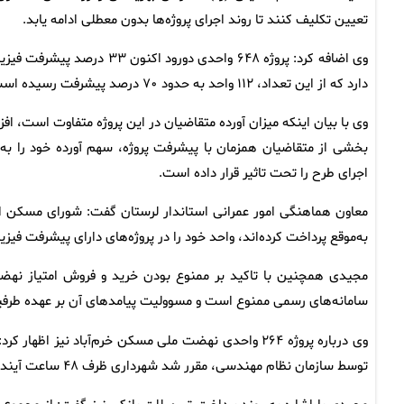
تعیین تکلیف کنند تا روند اجرای پروژه‌ها بدون معطلی ادامه یابد.
وی اضافه کرد: پروژه ۶۴۸ واحدی دورود اکنون ۳۳ درصد پیشرف
دارد که از این تعداد، ۱۱۲ واحد به حدود ۷۰ درصد پیشرفت رسیده است.
وی با بیان اینکه میزان آورده متقاضیان در این پروژه متفاوت است، افزو
بخشی از متقاضیان همزمان با پیشرفت پروژه، سهم آورده خود را به‌م
اجرای طرح را تحت تاثیر قرار داده است.
معاون هماهنگی امور عمرانی استاندار لرستان گفت: شورای مسکن ا
به‌موقع پرداخت کرده‌اند، واحد خود را در پروژه‌های دارای پیشرفت فیز
مجیدی همچنین با تاکید بر ممنوع بودن خرید و فروش امتیاز نهضت
سامانه‌های رسمی ممنوع است و مسوولیت پیامدهای آن بر عهده طرفین
توسط سازمان نظام مهندسی، مقرر شد شهرداری ظرف ۴۸ ساعت آینده پروانه ساختمانی آن را صادر کند.