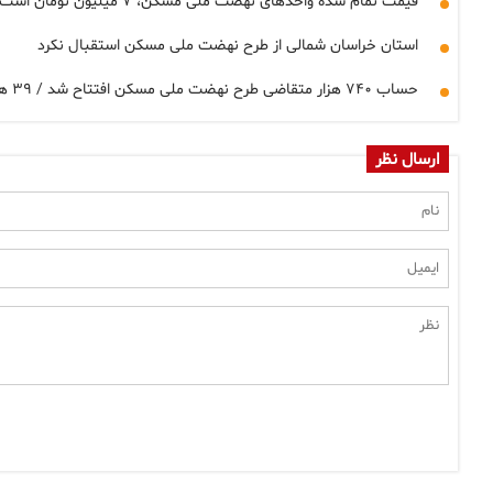
قیمت تمام شده واحدهای نهضت ملی مسکن، ۷ میلیون تومان است
استان خراسان شمالی از طرح نهضت ملی مسکن استقبال نکرد
حساب ۷۴۰ هزار متقاضی طرح نهضت ملی مسکن افتتاح شد / ۳۹ هزار میلیاردتومان به حساب سازندگان واریز شد
ارسال نظر