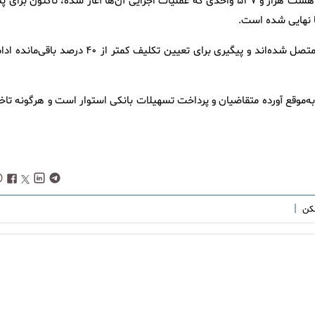
مجیدی با اشاره به روند پرداخت تسهیلات بانکی نیز گفت: از مجموع هشت هزار و ۵۳۷ واحدی که عملیات اجرایی آن‌ها آغاز شده، تاکنون برای
وی افزود: به این ترتیب بیش از ۶۰ درصد متقاضیان به شبکه بانکی متصل شده‌اند و پیگیری برای تعیین تکلیف کمتر از ۴۰ درصد باقی
ه‌موقع آورده متقاضیان و پرداخت تسهیلات بانکی استوار است و هرگونه تاخی
|
کن