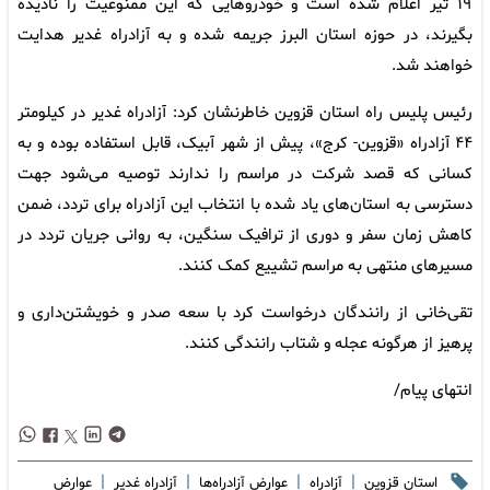
۱۹ تیر اعلام شده است و خودروهایی که این ممنوعیت را نادیده
بگیرند، در حوزه استان البرز جریمه شده و به آزادراه غدیر هدایت
خواهند شد.
رئیس پلیس راه استان قزوین خاطرنشان کرد: آزادراه غدیر در کیلومتر
۴۴ آزادراه «قزوین- کرج»، پیش از شهر آبیک، قابل استفاده بوده و به
کسانی که قصد شرکت در مراسم را ندارند توصیه می‌شود جهت
دسترسی به استان‌های یاد شده با انتخاب این آزادراه برای تردد، ضمن
کاهش زمان سفر و دوری از ترافیک سنگین، به روانی جریان تردد در
مسیرهای منتهی به مراسم تشییع کمک کنند.
تقی‌خانی از رانندگان درخواست کرد با سعه صدر و خویشتن‌داری و
پرهیز از هرگونه عجله و شتاب رانندگی کنند.
انتهای پیام/
|
|
|
|
استان قزوین
آزادراه
عوارض آزادراه‌ها
آزادراه غدیر
عوارض