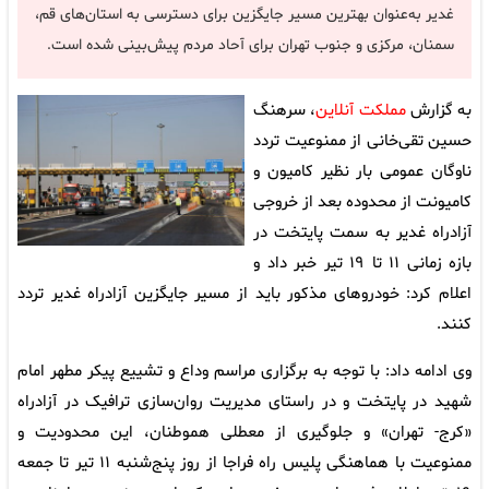
غدیر به‌عنوان بهترین مسیر جایگزین برای دسترسی به استان‌های قم،
سمنان، مرکزی و جنوب تهران برای آحاد مردم پیش‌بینی شده است.
به گزارش
مملکت آنلاین
، سرهنگ
حسین تقی‌خانی از ممنوعیت تردد
ناوگان عمومی بار نظیر کامیون و
کامیونت از محدوده بعد از خروجی
آزادراه غدیر به سمت پایتخت در
بازه زمانی ۱۱ تا ۱۹ تیر خبر داد و
اعلام کرد: خودروهای مذکور باید از مسیر جایگزین آزادراه غدیر تردد
کنند.
وی ادامه داد: با توجه به برگزاری مراسم وداع و تشییع پیکر مطهر امام
شهید در پایتخت و در راستای مدیریت روان‌سازی ترافیک در آزادراه
«کرج- تهران» و جلوگیری از معطلی هموطنان، این محدودیت و
ممنوعیت با هماهنگی پلیس راه فراجا از روز پنج‌شنبه ۱۱ تیر تا جمعه