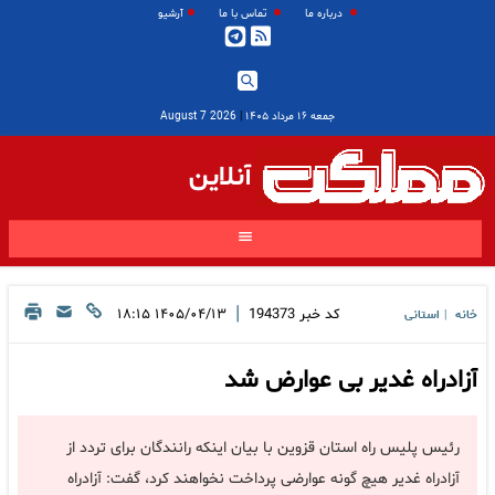
درباره ما
تماس با ما
آرشیو
جمعه ۱۶ مرداد ۱۴۰۵
|
2026 August 7
آنلاین
|
کد خبر
194373
۱۴۰۵/۰۴/۱۳ ۱۸:۱۵
خانه
استانی
|
آزادراه غدیر بی عوارض شد
رئیس پلیس راه استان قزوین با بیان اینکه رانندگان برای تردد از
آزادراه غدیر هیچ گونه عوارضی پرداخت نخواهند کرد، گفت: آزادراه