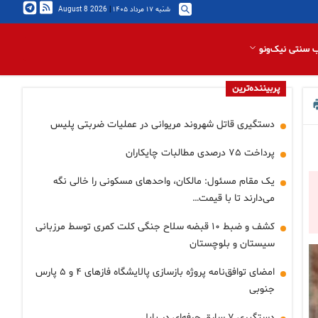
شنبه ۱۷ مرداد ۱۴۰۵
|
2026 August 8
 سنتی نیک‌ونو
پربیننده‌ترین
دستگیری قاتل شهروند مریوانی در عملیات ضربتی پلیس
پرداخت ۷۵ درصدی مطالبات چایکاران
یک مقام مسئول: مالکان، واحدهای مسکونی را خالی نگه
می‌دارند تا با قیمت…
کشف و ضبط ۱۰ قبضه سلاح جنگی کلت کمری توسط مرزبانی
سیستان و بلوچستان
امضای توافق‌نامه پروژه بازسازی پالایشگاه فازهای ۴ و ۵ پارس
جنوبی
دستگیری ۷ سارق حرفه‌ای در بابل