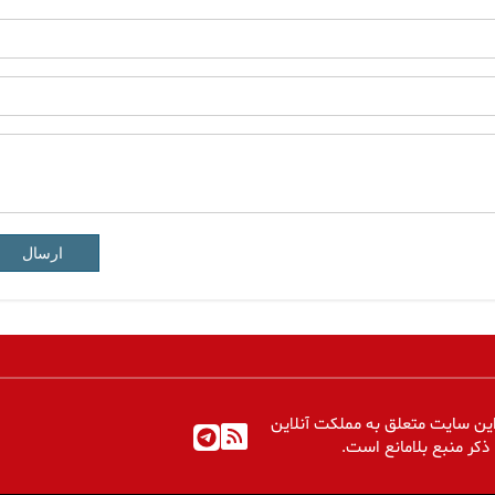
ارسال
ین سایت متعلق به مملکت آنلاین
 ذکر منبع بلامانع است.