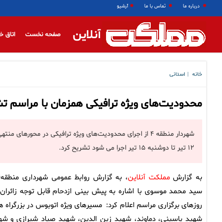
درباره ما
تماس با ما
آرشیو
آنلاین
صفحه نخست
اتاق خ
خانه
استانی
|
محدودیت‌های ویژه ترافیکی همزمان با مراسم تشییع 
شهردار منطقه ۴ از اجرای محدودیت‌های ویژه ترافیکی در محور
۱۲ تیر تا دوشنبه ۱۵ تیر اجرا می شود تشریح کرد.
به گزارش
مملکت آنلاین
سید محمد موسوی با اشاره به پیش بینی ازدحام قابل توجه زائران 
روزهای برگزاری مراسم اعلام کرد: مسیرهای ویژه اتوبوس در بزرگراه ه
شهید یاسینی، دماوند، شهید زین الدین، شهید صیاد شیرازی و شه