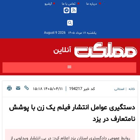
درباره ما
تماس با ما
آرشیو
یکشنبه ۱۸ مرداد ۱۴۰۵
|
2026 August 9
آنلاین
|
کد خبر
194217
۱۴۰۵/۰۴/۱۱ ۱۵:۱۸
خانه
استانی
|
دستگیری عوامل انتشار فیلم یک زن با پوشش
نامتعارف در یزد
روابط عمومی دادگستری استان یزد اعلام کرد: در پی انتشار ویدئویی از