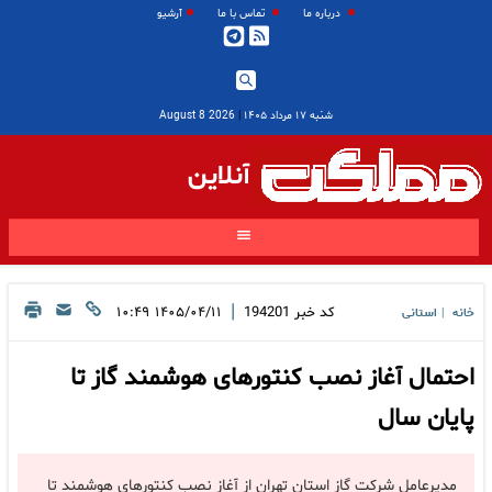
درباره ما
تماس با ما
آرشیو
شنبه ۱۷ مرداد ۱۴۰۵
|
2026 August 8
آنلاین
|
کد خبر
194201
۱۴۰۵/۰۴/۱۱ ۱۰:۴۹
خانه
استانی
|
احتمال آغاز نصب کنتور‌های هوشمند گاز تا
پایان سال
مدیرعامل شرکت گاز استان تهران از آغاز نصب کنتور‌های هوشمند تا