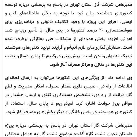
مدیرعامل شرکت گاز استان تهران در پاسخ به پرسشی درباره توسعه
کنتور‌های هوشمند بیان کرد: با توجه به برخی ملاحظه‌های فنی و
ایمنی، اجرای این پروژه با وجود تکالیف قانونی و برنامه‌ریزی برای
هوشمندسازی ۲۰ درصد کنتور‌ها در پنج سال، با تأخیر روبه‌رو شد.
اعوانی افزود: بخش عمده‌ای از مشکلات فنی به‌تازگی برطرف شده
است، سفارش‌گذاری‌های لازم انجام و فرایند تولید کنتور‌های هوشمند
نزدیک به نهایی‌‍شدن است. پیش‌بینی می‌کنیم تا پایان امسال، نصب
این کنتور‌ها در منازل و مراکز مصرف آغاز شود.
وی ادامه داد: از ویژگی‌های این کنتور‌ها می‌توان به ارسال لحظه‌ای
اطلاعات از راه دور، تعیین دقیق مقدار مصرف، امکان مدیریت و قطع
گاز، قرائت از راه دور، تشخیص دست‌کاری کنتور و ارسال هشدار در
مواقع بروز حوادث اشاره کرد. امیدواریم تا پایان سال، استفاده از
کنتور‌های هوشمند در بخش خانگی و دیگر بخش‌های مصرف آغاز شود.
مدیرعامل شرکت گاز استان تهران در پاسخ به پرسشی درباره پروژه
«استان بدون نشت گاز» گفت: موضوع نشت گاز به عوامل مختلفی