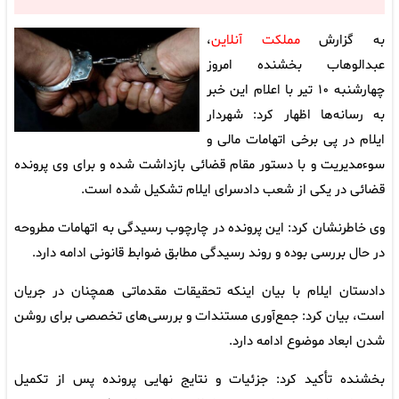
به گزارش
مملکت آنلاین
،
عبدالوهاب بخشنده امروز
چهارشنبه ۱۰ تیر با اعلام این خبر
به رسانه‌ها اظهار کرد: شهردار
ایلام در پی برخی اتهامات مالی و
سوءمدیریت و با دستور مقام قضائی بازداشت شده و برای وی پرونده
قضائی در یکی از شعب دادسرای ایلام تشکیل شده است.
وی خاطرنشان کرد: این پرونده در چارچوب رسیدگی به اتهامات مطروحه
در حال بررسی بوده و روند رسیدگی مطابق ضوابط قانونی ادامه دارد.
دادستان ایلام با بیان اینکه تحقیقات مقدماتی همچنان در جریان
است، بیان کرد: جمع‌آوری مستندات و بررسی‌های تخصصی برای روشن
شدن ابعاد موضوع ادامه دارد.
بخشنده تأکید کرد: جزئیات و نتایج نهایی پرونده پس از تکمیل