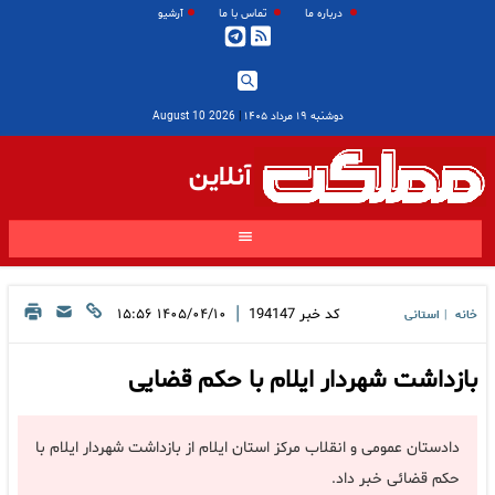
درباره ما
تماس با ما
آرشیو
دوشنبه ۱۹ مرداد ۱۴۰۵
|
2026 August 10
آنلاین
|
کد خبر
194147
۱۴۰۵/۰۴/۱۰ ۱۵:۵۶
خانه
استانی
|
بازداشت شهردار ایلام با حکم قضایی
دادستان عمومی و انقلاب مرکز استان ایلام از بازداشت شهردار ایلام با
حکم قضائی خبر داد.