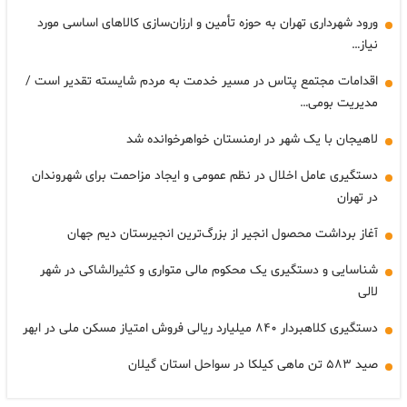
ورود شهرداری تهران به حوزه تأمین و ارزان‌سازی کالا‌های اساسی مورد
نیاز…
اقدامات مجتمع پتاس در مسیر خدمت به مردم شایسته تقدیر است /
مدیریت بومی…
لاهیجان با یک شهر در ارمنستان خواهرخوانده شد
دستگیری عامل اخلال در نظم عمومی و ایجاد مزاحمت برای شهروندان
در تهران
آغاز برداشت محصول انجیر از بزرگ‌ترین انجیرستان دیم جهان
شناسایی و دستگیری یک محکوم مالی متواری و کثیرالشاکی در شهر
لالی
دستگیری کلاهبردار ۸۴۰ میلیارد ریالی فروش امتیاز مسکن ملی در ابهر
صید ۵۸۳ تن ماهی کیلکا در سواحل استان گیلان