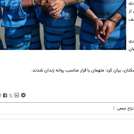
ری
ی از
شف
ری
ان
ن، بیان کرد: متهمان با قرار مناسب روانه زندان شدند.
|
نزاع جمعی