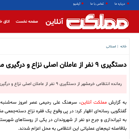
درباره ما
تماس با ما
آرشیو
آنلاین
صفحه نخست
اتاق خ
خانه
استانی
|
دستگیری ۹ نفر از عاملان اصلی نزاع و درگیری مسلحانه در خرمشهر
رمانده انتظامی خرمشهر از دستگیری ۹ نفر از عاملان اصلی نزاع و درگیری مسلحانه منجر به تیراندازی و جرح دو شهروند در این شهرستان خبر داد.
به گزارش
مملکت آنلاین
، سرهنگ علی رحیمی عصر امروز سه‌شنبه 
گفتگویی رسانه‌ای اظهار کرد: در پی وقوع یک فقره نزاع دسته‌جمعی من
به تیراندازی و جرح دو نفر از شهروندان در یکی از روستاهای شهرستا
بلافاصله تیم‌های عملیاتی این انتظامی به محل اعزام شدند.