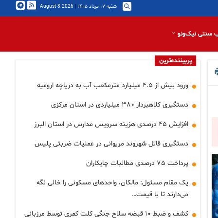
شنبه ۱۷ مرداد ۱۴۰۵
|
2026 August 8
 سنتی نیک‌ونو
پربیننده‌ترین
ورود بیش از ۴.۵ میلیارد مترمکعب آب به دریاچه ارومیه
دستگیری کلاهبردار ۳۸۰ میلیاردی در استان مرکزی
افزایش ۴۵ درصدی هزینه سرویس مدارس در استان البرز
دستگیری قاتل شهروند مریوانی در عملیات ضربتی پلیس
پرداخت ۷۵ درصدی مطالبات چایکاران
یک مقام مسئول: مالکان، واحدهای مسکونی را خالی نگه
می‌دارند تا با قیمت…
کشف و ضبط ۱۰ قبضه سلاح جنگی کلت کمری توسط مرزبانی