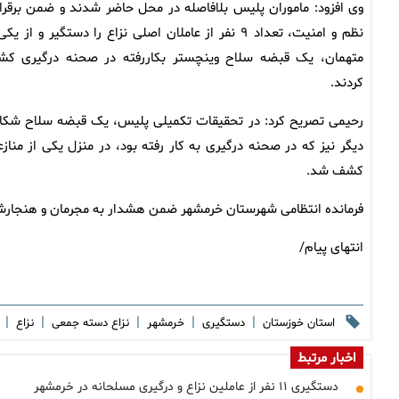
وی افزود: ماموران پلیس بلافاصله در محل حاضر شدند و ضمن برقرا
نظم و امنیت، تعداد ۹ نفر از عاملان اصلی نزاع را دستگیر و از یک
متهمان، یک قبضه سلاح وینچستر بکاررفته در صحنه درگیری ک
کردند.
رحیمی تصریح کرد: در تحقیقات تکمیلی پلیس، یک قبضه سلاح شکا
دیگر نیز که در صحنه درگیری به کار رفته بود، در منزل یکی از منازع
کشف شد.
فرمانده انتظامی شهرستان خرمشهر ضمن هشدار به مجرمان و هنجارشکنا
انتهای پیام/
|
|
|
|
|
استان خوزستان
دستگیری
خرمشهر
نزاع دسته جمعی
نزاع
اخبار مرتبط
دستگیری ۱۱ نفر از عاملین نزاع و درگیری مسلحانه در خرمشهر