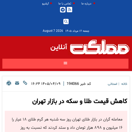
درباره ما
تماس با ما
آرشیو
جمعه ۱۶ مرداد ۱۴۰۵
|
2026 August 7
آنلاین
|
کد خبر
194066
۱۴۰۵/۰۴/۰۹ ۱۶:۲۴
خانه
استانی
|
کاهش قیمت طلا و سکه در بازار تهران
معامله گران در بازار طلای تهران روز سه شنبه هر گرم طلای ۱۸ عیار را
۱۶ میلیون و ۸۹۸ هزار تومان داد و ستد کردند که نسبت به روز