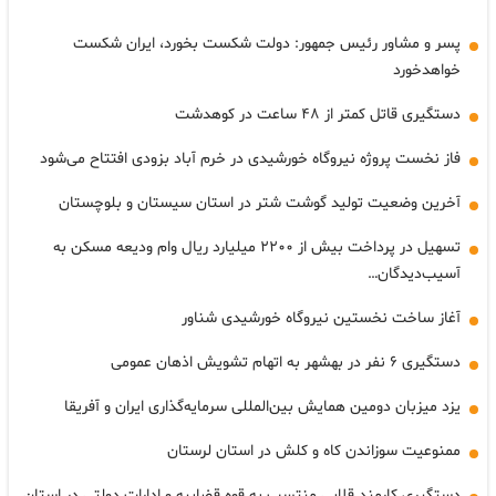
پسر و مشاور رئیس جمهور: دولت شکست بخورد، ایران شکست
خواهدخورد
دستگیری قاتل کمتر از ۴۸ ساعت در کوهدشت
فاز نخست پروژه نیروگاه خورشیدی در خرم آباد بزودی افتتاح می‌شود
آخرین وضعیت تولید گوشت شتر در استان سیستان و بلوچستان
تسهیل در پرداخت بیش از ۲۲۰۰ میلیارد ریال وام ودیعه مسکن به
آسیب‌دیدگان…
آغاز ساخت نخستین نیروگاه خورشیدی شناور
دستگیری ۶ نفر در بهشهر به اتهام تشویش اذهان عمومی
یزد میزبان دومین همایش بین‌المللی سرمایه‌گذاری ایران و آفریقا
ممنوعیت سوزاندن کاه و کلش در استان لرستان
دستگیری کارمند قلابی منتسب به قوه قضاییه و ادارات دولتی در استان