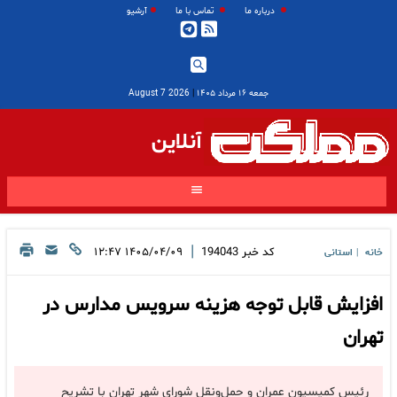
درباره ما
تماس با ما
آرشیو
جمعه ۱۶ مرداد ۱۴۰۵
|
2026 August 7
آنلاین
|
کد خبر
194043
۱۴۰۵/۰۴/۰۹ ۱۲:۴۷
خانه
استانی
|
افزایش قابل توجه هزینه سرویس مدارس در
تهران
رئیس کمیسیون عمران و حمل‌ونقل شورای شهر تهران با تشریح