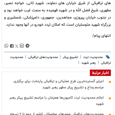
های ترافیکی از شرق خیابان های دماوند، شهید ثانی، خواجه نصیر،
مطهری، شیخ فضل الله و در شهید فهمیده به سمت غرب خواهد بود و
در جنوب خیابان پیروزی، مجاهدین، جمهوری، دامپزشکی، شمشیری و
بزرگراه شهید متوسلیان است که امکان تردد خودرو در آنها وجود ندارد.
انتهای پیام/
|
|
|
محدودیت تردد
تشییع پیکر
محدودیت‌های ترافیکی
محدودیت
|
|
ترافیکی
رهبر شهید
اخبار مرتبط
اجرای گسترده‌ترین طرح عملیاتی و ترافیکی پایتخت برای برگزاری
مراسم وداع و تشییع پیکر مطهر رهبر شهید
اعلام محدودیت تردد کامیون‌ها همزمان با مراسم تشییع پیکر رهبر
شهید
محدودیت‌های ترافیکی محورهای مواصلاتی کشور از دوم تا ۶ تیرماه