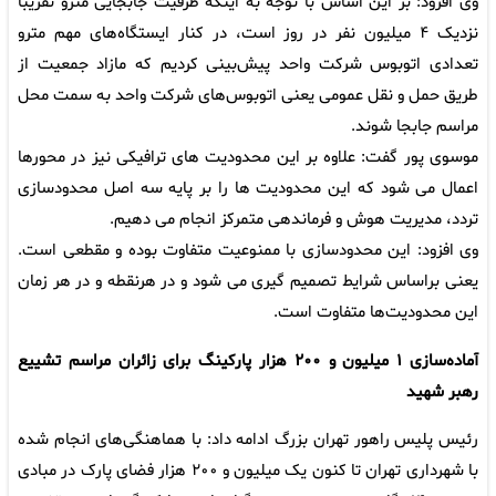
وی افزود: بر این اساس با توجه به اینکه ظرفیت جابجایی مترو تقریباً
نزدیک ۴ میلیون نفر در روز است، در کنار ایستگاه‌های مهم مترو
تعدادی اتوبوس شرکت واحد پیش‌بینی کردیم که مازاد جمعیت از
طریق حمل و نقل عمومی یعنی اتوبوس‌های شرکت واحد به سمت محل
مراسم جابجا شوند.
موسوی پور گفت: علاوه بر این محدودیت های ترافیکی نیز در محورها
اعمال می شود که این محدودیت ها را بر پایه سه اصل محدودسازی
تردد، مدیریت هوش و فرماندهی متمرکز انجام می دهیم.
وی افزود: این محدودسازی با ممنوعیت متفاوت بوده و مقطعی است.
یعنی براساس شرایط تصمیم گیری می شود و در هرنقطه و در هر زمان
این محدودیت‌ها متفاوت است.
آماده‌سازی ۱ میلیون و ۲۰۰ هزار پارکینگ برای زائران مراسم تشییع
رهبر شهید
رئیس پلیس راهور تهران بزرگ ادامه داد: با هماهنگی‌های انجام شده
با شهرداری تهران تا کنون یک میلیون و ۲۰۰ هزار فضای پارک در مبادی