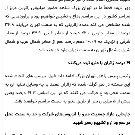
وی افزود: قطعاً ما در تهران بزرگ شاهد حضور میلیونی زائرین عزیز از
سراسر کشور در این مراسم وداع و تشییع خواهیم بود و برآوردهایی که
شده مشخص می کند عمده زائرینی که به سمت تهران می‌آیند ۳۴.۸
درصد از معابر جنوبی، ۲۶.۱ درصد از معابر غربی، ۲۳.۹ درصد از معابر
شرقی و نزدیک به ۱۰.۰۹ دهم درصد هم از معابر شمال غرب و شمال
شرق و شمال تهران به سمت تهران وارد خواهند شد.
۴۱ درصد زائران با مترو تردد می‌کنند
رئیس پلیس راهور تهران بزرگ ادامه داد: طبق بررسی های انجام شده
این مسئله در نظر گرفته شده که زائران عمدتا با چه وسایل نقلیه ای به
سمت محل وداع حرکت می کنند که بر این اساس ۴۱.۳ درصد یعنی
بیش از ۵ میلیون نفر از طریق مترو به سمت مراسم خواهند رفت.
جابجایی مازاد جمعیت مترو با اتوبوس‌های شرکت واحد به سمت محل
مراسم وداع و تشییع رهبر شهید