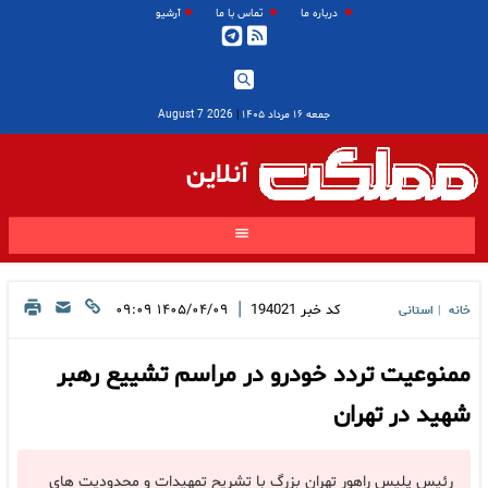
درباره ما
تماس با ما
آرشیو
جمعه ۱۶ مرداد ۱۴۰۵
|
2026 August 7
آنلاین
|
کد خبر
194021
۱۴۰۵/۰۴/۰۹ ۰۹:۰۹
خانه
استانی
|
ممنوعیت تردد خودرو در مراسم تشییع رهبر
شهید در تهران
رئیس پلیس راهور تهران بزرگ با تشریح تمهیدات و محدودیت های