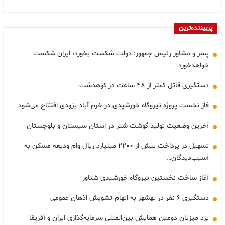
پربیننده‌ترین
پسر و مشاور رئیس جمهور: دولت شکست بخورد، ایران شکست
خواهدخورد
دستگیری قاتل کمتر از ۴۸ ساعت در کوهدشت
فاز نخست پروژه نیروگاه خورشیدی در خرم آباد بزودی افتتاح می‌شود
آخرین وضعیت تولید گوشت شتر در استان سیستان و بلوچستان
تسهیل در پرداخت بیش از ۲۲۰۰ میلیارد ریال وام ودیعه مسکن به
آسیب‌دیدگان…
آغاز ساخت نخستین نیروگاه خورشیدی شناور
دستگیری ۶ نفر در بهشهر به اتهام تشویش اذهان عمومی
یزد میزبان دومین همایش بین‌المللی سرمایه‌گذاری ایران و آفریقا