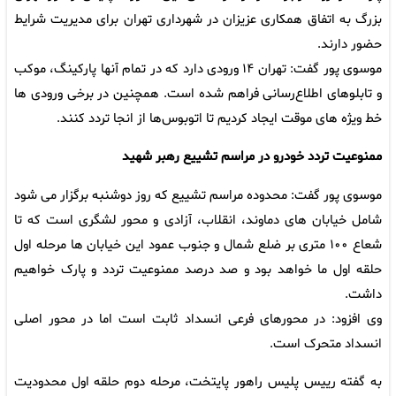
بزرگ به اتفاق همکاری عزیزان در شهرداری تهران برای مدیریت شرایط
حضور دارند.
موسوی پور گفت: تهران ۱۴ ورودی دارد که در تمام آنها پارکینگ، موکب
و تابلوهای اطلاع‌رسانی فراهم شده است. همچنین در برخی ورودی ها
خط ویژه های موقت ایجاد کردیم تا اتوبوس‌ها از انجا تردد کنند.
ممنوعیت تردد خودرو در مراسم تشییع رهبر شهید
موسوی پور گفت: محدوده مراسم تشییع که روز دوشنبه برگزار می شود
شامل خیابان های دماوند، انقلاب، آزادی و محور لشگری است که تا
شعاع ۱۰۰ متری بر ضلع شمال و جنوب عمود این خیابان ها مرحله اول
حلقه اول ما خواهد بود و صد درصد ممنوعیت تردد و پارک خواهیم
داشت.
وی افزود: در محورهای فرعی‌ انسداد ثابت است اما در محور اصلی
انسداد متحرک است.
به گفته رییس پلیس راهور پایتخت، مرحله دوم حلقه اول محدودیت