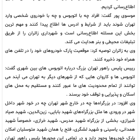
اطلاع‌رسانی کردیم.
موسوی پور گفت: افراد چه با اتوبوس و چه با خودروی شخصی وارد
تهران شوند باید از شرایط و ادرس ها اطلاع پیدا کنند و مهم ترین
بخش این مسئله اطلاع‌رسانی است و شهرداری زائران را از طریق
تبلیغات محیطی و بنر هدایت می کند.
وی به زائران توصیه کرد: موقعیت پارک خودروهای خود را در تلفن های
همراه خود ذخیره کنند.
رییس پلیس راهور تهران بزرگ درباره اتوبوس های بین شهری گفت:
اتوبوس ها و کاروان هایی که از شهرهای دیگر به تهران می آیند می
توانند از تمام محدودیت های ما عبور کنند و مستقیم به محل های
اسکان و پذیرایی و توقف خود برسند .
وی افزود: در بزرگراه‌ها چه در خارج شهر تهران چه در خود شهر داخل
شهر در ورودی ها مثل بزرگراه‌های شهید بابایی، زین‌الدین، شهید صیاد
شیرازی، بخشی از بزرگراه شهید مدرس، شهید خرازی، خصوصاً شهید
همدانی، یاسینی و شهید لشگری، فتح یا همان شهید متوسلیان امکان
پارک خودروها وجود دارد و در تمامی این محورها پلیس راهور تهران