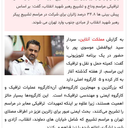
ترافیکی مراسم وداع و تشییع رهبر شهید انقلاب، گفت: بر اساس
پیش بینی ها ۳۴.۸ درصد زائران برای شرکت در مراسم تشییع پیکر
رهبر شهید انقلاب از مبادی جنوب وارد تهران می شوند.
به گزارش
مملکت آنلاین
، سردار
سید ابوالفضل موسوی پور با
حضور در یک برنامه تلویزیونی،
گفت: کمیته حمل و نقل و ترافیک
این مراسم، از هفته گذشته آغاز
به کار کرده و ۵ کارگروه اصلی دارد
که بزرگترین و مهم‌ترین کارگروه‌های آن«کارگروه عملیات ترافیک و
کارگروه ایمنی و مهندسی ترافیک» است. این کارگروه‌ها بسیار حائز
اهمیت هستند، زیرا علاوه بر اینکه تمهیدات ترافیکی معابر در مراسم
را تشریح می‌کنند، بحث ایمنی عبور برای زائرین عزیز در اطراف مصلای
تهران و مراسم تشییع که شامل خیابان های دماوند، انقلاب، آزادی و
شهید لشگری اعلام شده را نیز فراهم می‌کنند.