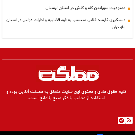
ممنوعیت سوزاندن کاه و کلش در استان لرستان
دستگیری کارمند قلابی منتسب به قوه قضاییه و ادارات دولتی در استان
مازندران
کلیه حقوق مادی و معنوی این سایت متعلق به مملکت آنلاین بوده و
استفاده از مطالب با ذکر منبع بلامانع است.