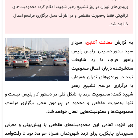
ورودی‌های تهران در روز تشییع رهبر شهید، اعلام کرد: محدودیت‌های
ترافیکی فقط به‌صورت مقطعی و در اطراف محل برگزاری مراسم اعمال
خواهد شد.
به گزارش
مملکت آنلاین
، سردار
سید تیمور حسینی، رئیس پلیس
راهور فراجا، با رد شایعات
منتشرشده درباره اعمال ممنوعیت
تردد در ورودی‌های تهران همزمان
با برگزاری مراسم تشییع رهبر
شهید گفت: محدودیت تردد به شکل کلی در دستور کار پلیس نیست و
تنها به‌صورت مقطعی و محدود در پیرامون محل برگزاری مراسم،
محدودیت‌ها و ممنوعیت‌هایی اعمال خواهد شد.
وی افزود: تمامی این محدودیت‌های مقطعی با پیش‌بینی و معرفی
مسیرهای جایگزین برای تردد شهروندان همراه خواهد بود تا رفت‌وآمد