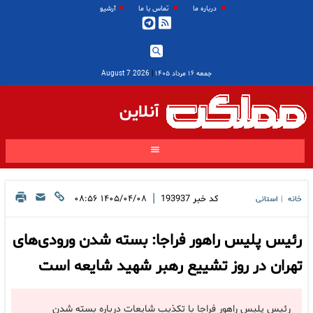
درباره ما
تماس با ما
آرشیو
جمعه ۱۶ مرداد ۱۴۰۵
|
2026 August 7
آنلاین
|
کد خبر
193937
۱۴۰۵/۰۴/۰۸ ۰۸:۵۶
خانه
استانی
|
رئیس پلیس راهور فراجا: بسته شدن ورودی‌های
تهران در روز تشییع رهبر شهید شایعه است
رئیس پلیس راهور فراجا با تکذیب شایعات درباره بسته شدن