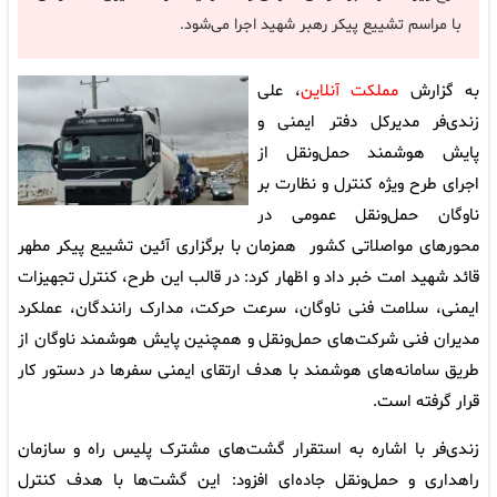
با مراسم تشییع پیکر رهبر شهید اجرا می‌شود.
به گزارش
مملکت آنلاین
، علی
زندی‌فر مدیرکل دفتر ایمنی و
پایش هوشمند حمل‌ونقل از
اجرای طرح ویژه کنترل و نظارت بر
ناوگان حمل‌ونقل عمومی در
محورهای مواصلاتی کشور همزمان با برگزاری آئین تشییع پیکر مطهر
قائد شهید امت خبر داد و اظهار کرد: در قالب این طرح، کنترل تجهیزات
ایمنی، سلامت فنی ناوگان، سرعت حرکت، مدارک رانندگان، عملکرد
مدیران فنی شرکت‌های حمل‌ونقل و همچنین پایش هوشمند ناوگان از
طریق سامانه‌های هوشمند با هدف ارتقای ایمنی سفرها در دستور کار
قرار گرفته است.
زندی‌فر با اشاره به استقرار گشت‌های مشترک پلیس راه و سازمان
راهداری و حمل‌ونقل جاده‌ای افزود: این گشت‌ها با هدف کنترل