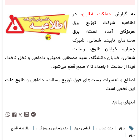
به گزارش
مملکت آنلاین
، در
اطلاعیه شرکت توزیع برق
هرمزگان آمده است؛ برق
محله‌های نایبند شمالی، شهرک
چمران، خیابان طلوع، رسالت
شمالی، خیابان دانشگاه، سید مصطفی خمینی، داماهی و نخل ناخدا،
فردا از ساعت ۴ بامداد تا ۷ صبح قطع می‌شود.
اصلاح و تعمیرات پست‌های فوق توزیع رسالت، داماهی و طلوع علت
این قطعی است.
انتهای پیام/
|
|
|
|
برق
بندرعباس
قطعی برق
بندرعباس.هرمزگان
اطلاعیه قطع
|
برق