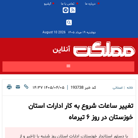
درباره ما
تماس با ما
آرشیو
دوشنبه ۱۹ مرداد ۱۴۰۵
|
2026 August 10
آنلاین
|
کد خبر
193738
۱۴۰۵/۰۴/۰۵ ۱۴:۳۷
خانه
استانی
|
تغییر ساعات شروع به کار ادارات استان
خوزستان در روز ۶ تیرماه
با دستور استاندار خوزستان، ادارات استان روز شنبه با تاخیر و از