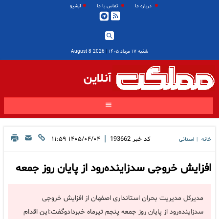
درباره ما
تماس با ما
آرشیو
شنبه ۱۷ مرداد ۱۴۰۵
|
2026 August 8
آنلاین
|
کد خبر
193662
۱۴۰۵/۰۴/۰۴ ۱۱:۵۹
خانه
استانی
|
افزایش خروجی سدزاینده‌رود از پایان روز جمعه
مدیرکل مدیریت بحران استانداری اصفهان از افزایش خروجی
سدزاینده‌رود از پایان روز جمعه پنجم تیرماه خبردادوگفت:این اقدام