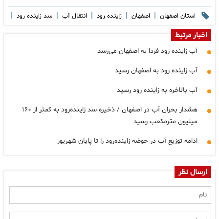
|
|
|
|
|
استان اصفهان
اصفهان
زاینده رود
انتقال آب
سد زاینده رود
اخبار مرتبط
آب زاینده رود فردا به اصفهان می‌رسد
آب زاینده رود به اصفهان رسید
آب بالاخره به زاینده رود رسید
هشدار بحران آب در اصفهان / ذخیره سد زاینده‌رود به کمتر از ۱۶۰
میلیون مترمکعب رسید
ادامه توزیع آب در حوضه زاینده‌رود را تا پایان شهریور
ارسال نظر