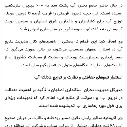
در حال حاضر حجم ذخیره آب پشت سد به ۶۰۰ میلیون مترمکعب
رسیده است. این حجم ذخیره، فرصتی را فراهم آورده تا دومین مرحله
توزیع آب برای کشاورزان و باغداران شرق اصفهان و سومین نوبت
آب‌رسانی به باغات غرب حوضه آبریز در سال جاری اجرایی شود.
وی اضافه کرد: این اقدام که بخشی از راهبردهای کلان مدیریت منابع
آب در استان اصفهان محسوب می‌شود، در حالی صورت می‌گیرد که
حفظ پایداری محیط‌زیست رودخانه و حمایت از معیشت کشاورزان، از
اولویت‌های اصلی دستگاه‌های متولی در فصل گرم سال است.
استقرار تیم‌های حفاظتی و نظارت بر توزیع عادلانه آب
مدیرکل مدیریت بحران استانداری اصفهان با تأکید بر اهمیت «عدالت
در توزیع آب» و «صیانت از منابع آبی» اعلام کرد که تمهیدات ویژه‌ای
برای طول دوره رهاسازی آب اندیشیده شده است.
وی افزود:یه منظور پایش دقیق مسیر رودخانه و نظارت بر جریان صحیح
آب، ۶۸ تیم عملیاتی متشکل از شرکت میراب و شرکت آب منطقه‌ای در