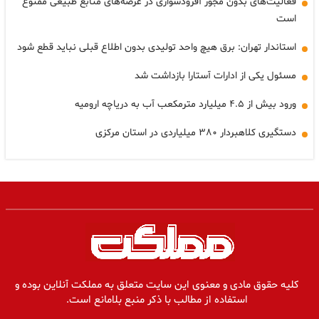
فعالیت‌های بدون مجوز آفرودسواری در عرصه‌های منابع طبیعی ممنوع
است
استاندار تهران: برق هیچ واحد تولیدی بدون اطلاع قبلی نباید قطع شود
مسئول یکی از ادارات آستارا بازداشت شد
ورود بیش از ۴.۵ میلیارد مترمکعب آب به دریاچه ارومیه
دستگیری کلاهبردار ۳۸۰ میلیاردی در استان مرکزی
کلیه حقوق مادی و معنوی این سایت متعلق به مملکت آنلاین بوده و
استفاده از مطالب با ذکر منبع بلامانع است.