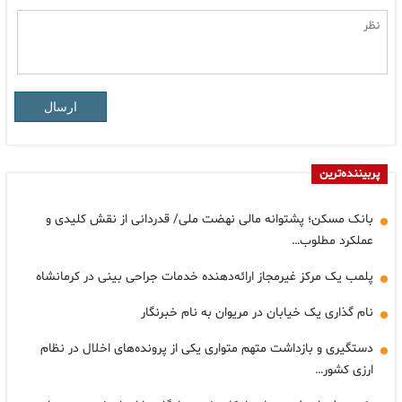
ارسال
پربیننده‌ترین
بانک مسکن؛ پشتوانه مالی نهضت ملی/ قدردانی از نقش کلیدی و
عملکرد مطلوب…
پلمب یک مرکز غیرمجاز ارائه‌دهنده خدمات جراحی بینی در کرمانشاه
نام گذاری یک خیابان در مریوان به نام خبرنگار
دستگیری و بازداشت متهم متواری یکی از پرونده‌های اخلال در نظام
ارزی کشور…