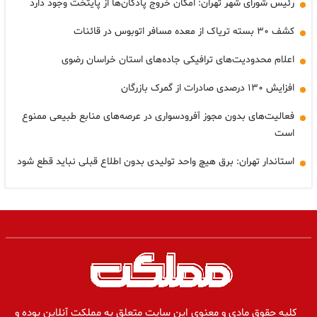
رئیس شورای شهر تهران: امکان خروج پادگان‌ها از پایتخت وجود دارد
کشف ۳۰ بسته تریاک از معده مسافر اتوبوس در قائنات
اعلام محدودیت‌های ترافیکی جاده‌های استان خراسان رضوی
افزایش ۱۳۰ درصدی صادرات از گمرک بازرگان
فعالیت‌های بدون مجوز آفرودسواری در عرصه‌های منابع طبیعی ممنوع
است
استاندار تهران: برق هیچ واحد تولیدی بدون اطلاع قبلی نباید قطع شود
کلیه حقوق مادی و معنوی این سایت متعلق به مملکت آنلاین بوده و