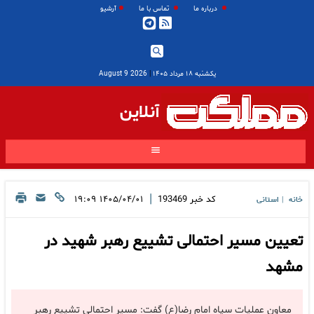
درباره ما
تماس با ما
آرشیو
یکشنبه ۱۸ مرداد ۱۴۰۵
|
2026 August 9
آنلاین
|
کد خبر
193469
۱۴۰۵/۰۴/۰۱ ۱۹:۰۹
خانه
استانی
|
تعیین مسیر احتمالی تشییع رهبر شهید در
مشهد
معاون عملیات سپاه امام رضا(ع) گفت: مسیر احتمالی تشییع رهبر