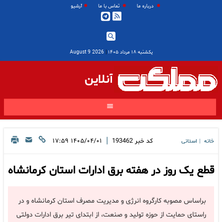
درباره ما
تماس با ما
آرشیو
یکشنبه ۱۸ مرداد ۱۴۰۵
|
2026 August 9
آنلاین
|
کد خبر
193462
۱۴۰۵/۰۴/۰۱ ۱۷:۵۹
خانه
استانی
|
قطع یک روز در هفته برق ادارات استان کرمانشاه
براساس مصوبه کارگروه انرژی و مدیریت مصرف استان کرمانشاه و در
راستای حمایت از حوزه تولید و صنعت، از ابتدای تیر برق ادارات دولتی