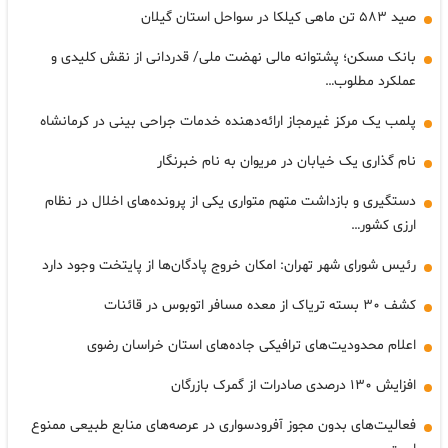
صید ۵۸۳ تن ماهی کیلکا در سواحل استان گیلان
بانک مسکن؛ پشتوانه مالی نهضت ملی/ قدردانی از نقش کلیدی و
عملکرد مطلوب…
پلمب یک مرکز غیرمجاز ارائه‌دهنده خدمات جراحی بینی در کرمانشاه
نام گذاری یک خیابان در مریوان به نام خبرنگار
دستگیری و بازداشت متهم متواری یکی از پرونده‌های اخلال در نظام
ارزی کشور…
رئیس شورای شهر تهران: امکان خروج پادگان‌ها از پایتخت وجود دارد
کشف ۳۰ بسته تریاک از معده مسافر اتوبوس در قائنات
اعلام محدودیت‌های ترافیکی جاده‌های استان خراسان رضوی
افزایش ۱۳۰ درصدی صادرات از گمرک بازرگان
فعالیت‌های بدون مجوز آفرودسواری در عرصه‌های منابع طبیعی ممنوع