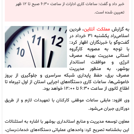
خبر داد و گفت: ساعات کاری ادارات از ساعت ۶:۳۰ صبح تا ۱۲ ظهر
تعیین شده است.
به گزارش
مملکت آنلاین
، فردین
اسلامی‌راد یکشنبه ۳۱ خرداد در
گفت‌وگو با خبرنگاران اظهار کرد:
با توجه به مصوبه کارگروه
استانی مدیریت بهینه مصرف
انرژی و موافقت استاندار
بوشهر، به منظور مدیریت
مصرف برق، حفظ پایداری شبکه سراسری و جلوگیری از بروز
خاموشی‌ها، ساعات کاری دستگاه‌های اجرایی استان از اول تیرماه تا
اطلاع ثانوی از ساعت ۶:۳۰ تا ۱۲:۰۰ خواهد بود.
وی افزود: مابقی ساعات موظفی کارکنان با تمهیدات لازم و از طریق
دورکاری جبران می‌شود.
معاون توسعه مدیریت و منابع استانداری بوشهر با اشاره به استثنائات
این بخشنامه تصریح کرد: واحدهای عملیاتی دستگاه‌های خدمات‌رسان،