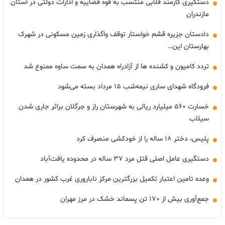
دستگیری کارمند قلابی منتسب به قوه قضاییه و ادارات دولتی در استان
مازندران
دادستان جزیره قشم خواستار توقف واگذاری زمین مسکونی در شهرک
بهارستان این…
تردد کامیون و کشنده ها از آزادراه همدان به سمت ساوه ممنوع شد
فرودگاه شهدای ساری نیمه‌شب ۱۵ مرداد بسته می‌شود
خسارت ۵۶۰ میلیارد ریالی به شهرستان راز و جرگلان براثر جاری شدن
سیلاب
پلیس، دختر ‌۱۸ ساله را از خودکشی منصرف کرد
دستگیری عامل اصلی قتل مرد ۳۷ ساله در محدوده یافت‌آباد
وعده تامین اعتبار تکمیل بزرگترین مرکز ناباروری غرب کشور در همدان
جمع‌آوری بیش از ۱۷۰ تن پسماند خشک در مرز مهران