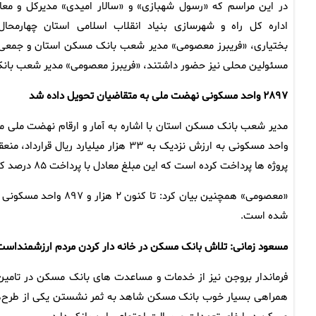
در این مراسم که «رسول شهبازی» و «سالار امیدی» مدیرکل و معا
اداره کل راه و شهرسازی بنیاد انقلاب اسلامی استان چهارمحال
بختیاری، «فریبرز معصومی» مدیر شعب بانک مسکن استان و جمعی 
مسئولین محلی نیز حضور داشتند، «فریبرز معصومی» مدیر شعب بانک م
۲۸۹۷ واحد مسکونی نهضت ملی به متقاضیان تحویل داده شد
پروژه ها پرداخت کرده است که این مبلغ معادل با پرداخت ۸۵ درصد کل قراردادهای منعقد شده می باشد.
«معصومی» همچنین بیان 
شده است.
مسعود زمانی: تلاش بانک مسکن در خانه دار کردن مردم ارزشمنداس
فرماندار بروجن نیز از خدمات و مساعدت‌ های بانک مسکن در تامین 
همراهی بسیار خوب بانک مسکن شاهد به ثمر نشستن یکی از طرح‌ه