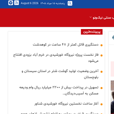
پنجشنبه ۱۵ مرداد ۱۴۰۵
|
2026 August 6
 سنتی نیک‌ونو
پربیننده‌ترین
دستگیری قاتل کمتر از ۴۸ ساعت در کوهدشت
فاز نخست پروژه نیروگاه خورشیدی در خرم آباد بزودی افتتاح
می‌شود
آخرین وضعیت تولید گوشت شتر در استان سیستان و
بلوچستان
تسهیل در پرداخت بیش از ۲۲۰۰ میلیارد ریال وام ودیعه
مسکن به آسیب‌دیدگان…
آغاز ساخت نخستین نیروگاه خورشیدی شناور
دستگیری ۶ نفر در بهشهر به اتهام تشویش اذهان عمومی