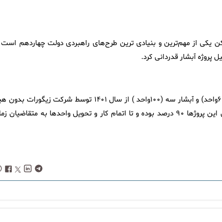
 یکی از مهم‌ترین و بنیادی ‌ترین طرح‌های راهبردی دولت چهاردهم است ا
پروژه آبشار قدردانی کرد.
پروژه ۲۳۲ واحدی آبشار با نام‌ های آبشار یک (۶۶واحد) ، آبشار دو (۶۶واحد) و آبشار سه (۱۰۰واحد ) از سال ۱۴۰۱ توسط شرکت زیگورات 
وقفه‌ ای در حال ساخت و تکمیل می‌ باشد. میانگین پیشرفت فیزیکی این پروژها ۹۰ درصد بوده و تا اتمام کار و تحویل واحدها به متقاضیان 