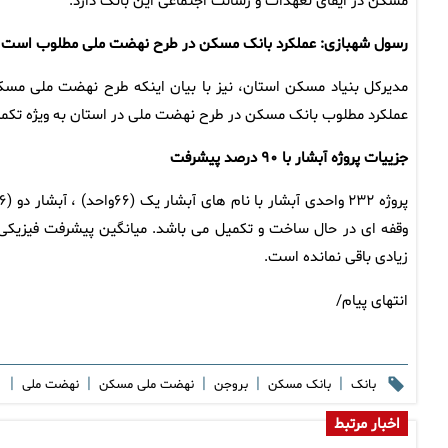
مسکن در ایفای تعهدات و رسالت اجتماعی این بانک دارد.
رسول شهبازی: عملکرد بانک مسکن در طرح نهضت ملی مطلوب است
مدیرکل بنیاد مسکن استان، نیز با بیان اینکه طرح نهضت ملی مسکن
عملکرد مطلوب بانک مسکن در طرح نهضت ملی در استان به ویژه تکمیل 
جزییات پروژه آبشار با ۹۰ درصد پیشرفت
زیادی باقی نمانده است.
انتهای پیام/
|
|
|
|
|
بانک
بانک مسکن
بروجن
نهضت ملی مسکن
نهضت ملی
اخبار مرتبط