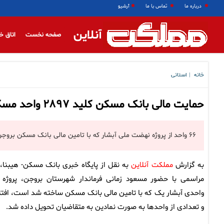
درباره ما
تماس با ما
آرشیو
آنلاین
صفحه نخست
اتاق خ
خانه
استانی
|
حمایت مالی بانک مسکن کلید ۲۸۹۷ واحد مسکونی به هموطنان بروجنی تحویل داده شد
۶۶ واحد از پروژه نهضت ملی آبشار که با تامین مالی بانک مسکن بروجن ساخته شده است، به متقاضیان تحویل داده شد.
به گزارش
مملکت آنلاین
به نقل از پایگاه خبری بانک مسکن- هیبنا، 
واحدی آبشار یک که با تامین مالی بانک مسکن ساخته شد است، افتت
و تعدادی از واحدها به صورت نمادین به متقاضیان تحویل داده شد.