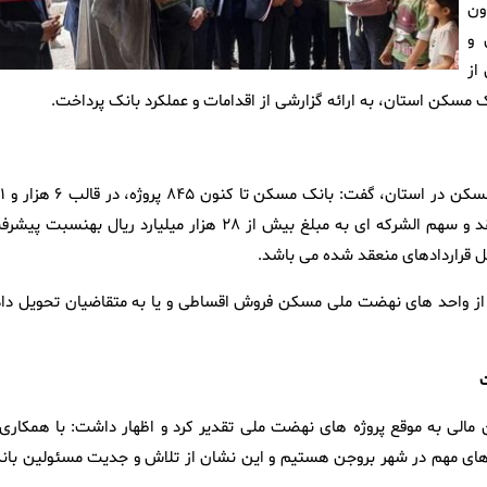
ون
 و
از
سکن استان، به ارائه گزارشی از اقدامات و عملکرد بانک پرداخت.
مدیر شعب بانک مسکن استان با اشاره به 
واحد مسکونی به ارزش نزدیک به ۳۳ هزار میلیارد ریال قرارداد، منعقد و سهم الشرکه‌ ای به مبلغ بیش از ۲۸ هزار میلیارد ریال بهنسبت
کرد: تا کنون ۲ هزار و ۸۹۷ واحد مسکونی از واحد های نهضت ملی مسکن فروش اقساطی و یا به متقاضیان تحویل دا
ت
مالی به موقع پروژه های نهضت ملی تقدیر کرد و اظهار داشت: با همکاری 
ای مهم در شهر بروجن هستیم و این نشان از تلاش و جدیت مسئولین بان