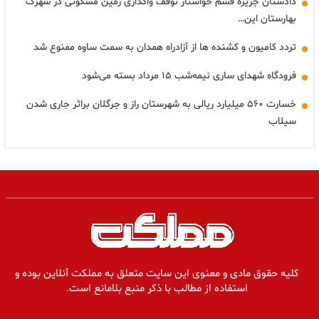
دادستان جزیره قشم خواستار توقف واگذاری زمین مسکونی در شهرک
بهارستان این…
تردد کامیون و کشنده ها از آزادراه همدان به سمت ساوه ممنوع شد
فرودگاه شهدای ساری نیمه‌شب ۱۵ مرداد بسته می‌شود
خسارت ۵۶۰ میلیارد ریالی به شهرستان راز و جرگلان براثر جاری شدن
سیلاب
کلیه حقوق مادی و معنوی این سایت متعلق به مملکت آنلاین بوده و
استفاده از مطالب با ذکر منبع بلامانع است.