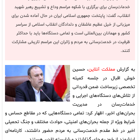
خدمات‌رسان برای برگزاری با شکوه مراسم وداع و تشییع رهبر شهید
انقلاب، گفت: پایتخت جمهوری اسلامی ایران در حال آماده شدن برای
میزبانی از خیل عظیم عاشقان و دلدادگان انقلاب اسلامی از سراسر
کشور و مهمانان بین‌المللی است و تمامی دستگاه‌ها باید با حداکثر
ظرفیت در خدمت‌رسانی به مردم و زائران این مراسم تاریخی مشارکت
کنند.
به گزارش
مملکت آنلاین
، حسین
خوش‌ اقبال در جلسه کمیته
تخصصی زیرساخت‌ ضمن قدردانی
از تلاش‌های دستگاه‌های اجرایی و
خدمات‌رسان در مدیریت
بحران‌های اخیر، اظهار کرد: تمامی دستگاه‌هایی که در مقاطع حساس و
شرایط ویژه از جمله بحران‌های امنیتی، حوادث مختلف و جنگ تحمیلی
اخیر در خط مقدم خدمت‌رسانی به مردم حضور داشتند، کارنامه‌ای
ارزشمند از خود به جای گذاشتند و شایسته تقدیر هستند.