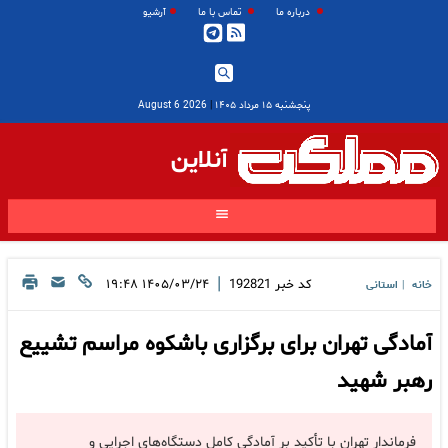
درباره ما
تماس با ما
آرشیو
پنجشنبه ۱۵ مرداد ۱۴۰۵
|
2026 August 6
آنلاین
|
کد خبر
192821
۱۴۰۵/۰۳/۲۴ ۱۹:۴۸
خانه
استانی
|
آمادگی تهران برای برگزاری باشکوه مراسم تشییع
رهبر شهید
فرماندار تهران با تأکید بر آمادگی کامل دستگاه‌های اجرایی و