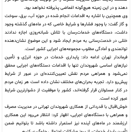
دهند و در این زمینه هیچ‌گونه اغماضی پذیرفته نخواهد بود.
وی همچنین با اشاره به اقدامات انجام شده در حوزه آب، برق، سوخت
و گاز گفت: با وجود فشارها و شرایط خاصی که در ماه‌های گذشته وجود
داشت، دستگاه‌های خدمات‌رسان با تلاش شبانه‌روزی اجازه ندادند
خللی در خدمت‌رسانی به مردم ایجاد شود و این موضوع نشان‌دهنده
توانمندی و آمادگی مطلوب مجموعه‌های اجرایی کشور است.
فرماندار تهران ادامه داد: پایداری خدمات در حوزه انرژی و تأمین
نیازهای اساسی شهروندان تنها با اقدامات دستگاه‌های اجرایی محقق
نمی‌شود و همراهی مردم نقش تعیین‌کننده‌ای در عبور از شرایط
پیش‌رو دارد. تجربه بحران‌های مختلف نشان داده است هر زمان مردم
در کنار مسئولان قرار گرفته‌اند، کشور با موفقیت از دشوارترین شرایط
عبور کرده است.
خوش‌اقبال با قدردانی از همکاری شهروندان تهرانی در مدیریت مصرف
و همراهی با دستگاه‌های اجرایی، اظهار کرد: انتظار می‌رود این همکاری
ارزشمند در ماه‌های آینده نیز استمرار داشته باشد تا بتوانیم ضمن
تأمین پایدار خدمات، از بروز مشکلات احتمالی جلوگیری کنیم.