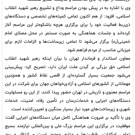
وی با اشاره به در پیش بودن مراسم وداع و تشییع رهبر شهید انقلاب
اسلامی، افزود: از هم‌ اکنون تمامی کمیته‌های تخصصی و دستگاه‌های
ذی‌ربط فعالیت خود را برای برگزاری هرچه باشکوه‌تر این مراسم آغاز
کرده‌اند و جلسات هماهنگی به صورت مستمر در محل مصلای امام
خمینی(ره) برگزار می‌شود تا تمامی زیرساخت‌ها و الزامات لازم برای
میزبانی مناسب از مردم فراهم شود.
معاون استاندار و فرماندار تهران با بیان اینکه رهبر شهید انقلاب
اسلامی حق بزرگی بر گردن ملت ایران دارد، تصریح کرد: پیش‌بینی
می‌شود جمعیت بسیار گسترده‌ای از اقصی نقاط کشور و همچنین
مهمانانی از کشورهای اسلامی و آزادی‌خواهان جهان برای شرکت در این
مراسم معنوی و تاریخی در تهران حضور پیدا کنند. از این رو مسئولیت
دستگاه‌های اجرایی و خدمات‌رسان در تأمین رفاه، امنیت، خدمات
شهری و زیرساخت‌های مورد نیاز بسیار سنگین و تعیین‌کننده است.
وی با تأکید بر ضرورت هماهنگی کامل میان دستگاه‌های اجرایی گفت:
موفقیت در برگزاری این مراسم بزرگ ملی و بین‌المللی نیازمند بسیج
تمامی امکانات، ظرفیت‌ها و منابع موجود است و انتظار می‌رود