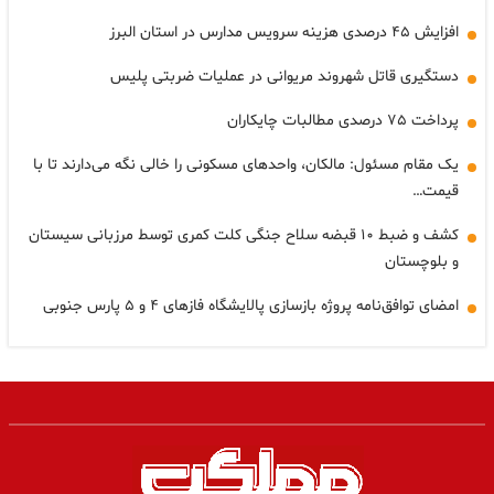
افزایش ۴۵ درصدی هزینه سرویس مدارس در استان البرز
دستگیری قاتل شهروند مریوانی در عملیات ضربتی پلیس
پرداخت ۷۵ درصدی مطالبات چایکاران
یک مقام مسئول: مالکان، واحدهای مسکونی را خالی نگه می‌دارند تا با
قیمت…
کشف و ضبط ۱۰ قبضه سلاح جنگی کلت کمری توسط مرزبانی سیستان
و بلوچستان
امضای توافق‌نامه پروژه بازسازی پالایشگاه فازهای ۴ و ۵ پارس جنوبی