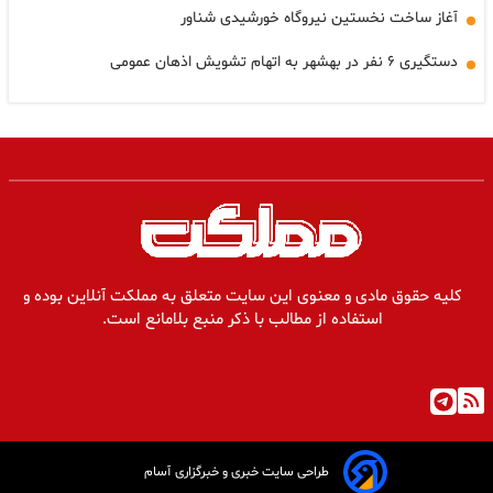
آغاز ساخت نخستین نیروگاه خورشیدی شناور
دستگیری ۶ نفر در بهشهر به اتهام تشویش اذهان عمومی
کلیه حقوق مادی و معنوی این سایت متعلق به مملکت آنلاین بوده و
استفاده از مطالب با ذکر منبع بلامانع است.
طراحی سایت خبری و خبرگزاری آسام