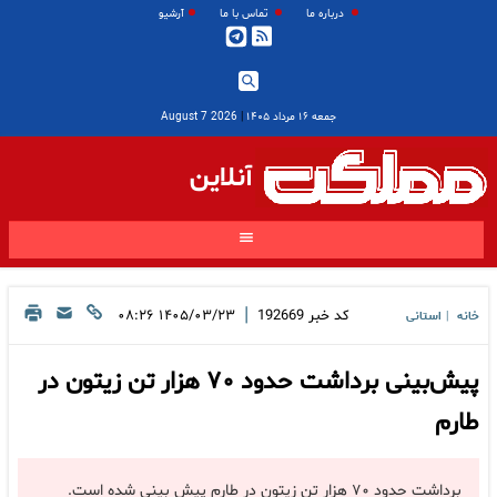
درباره ما
تماس با ما
آرشیو
جمعه ۱۶ مرداد ۱۴۰۵
|
2026 August 7
آنلاین
|
کد خبر
192669
۱۴۰۵/۰۳/۲۳ ۰۸:۲۶
خانه
استانی
|
پیش‌بینی برداشت حدود ۷۰ هزار تن زیتون در
طارم
برداشت حدود ۷۰ هزار تن زیتون در طارم پیش بینی شده است.