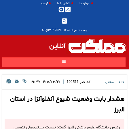
درباره ما
تماس با ما
آرشیو
جمعه ۱۶ مرداد ۱۴۰۵
|
2026 August 7
آنلاین
|
کد خبر
192511
۱۴۰۵/۰۳/۲۰ ۱۹:۳۷
خانه
استانی
|
هشدار بابت وضعیت شیوع آنفلوآنزا در استان
البرز
رئیس دانشگاه علوم پزشکی البرز گفت: نسبت بستری‌های تنفسی