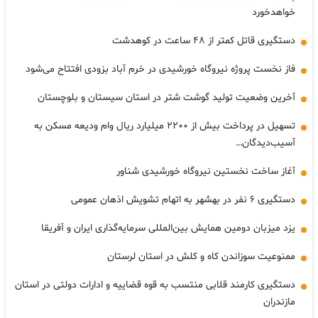
خواهدخورد
دستگیری قاتل کمتر از ۴۸ ساعت در کوهدشت
فاز نخست پروژه نیروگاه خورشیدی در خرم آباد بزودی افتتاح می‌شود
آخرین وضعیت تولید گوشت شتر در استان سیستان و بلوچستان
تسهیل در پرداخت بیش از ۲۲۰۰ میلیارد ریال وام ودیعه مسکن به
آسیب‌دیدگان…
آغاز ساخت نخستین نیروگاه خورشیدی شناور
دستگیری ۶ نفر در بهشهر به اتهام تشویش اذهان عمومی
یزد میزبان دومین همایش بین‌المللی سرمایه‌گذاری ایران و آفریقا
ممنوعیت سوزاندن کاه و کلش در استان لرستان
دستگیری کارمند قلابی منتسب به قوه قضاییه و ادارات دولتی در استان
مازندران