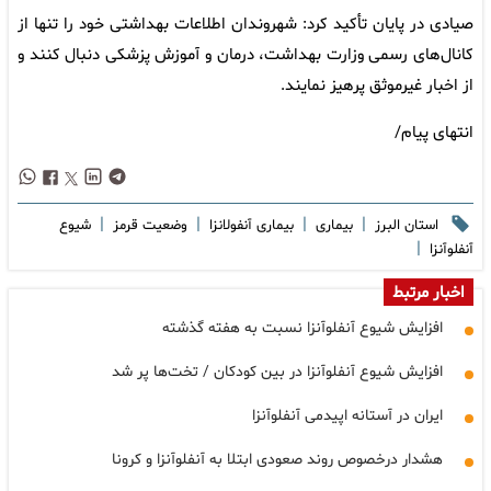
صیادی در پایان تأکید کرد: شهروندان اطلاعات بهداشتی خود را تنها از
کانال‌های رسمی وزارت بهداشت، درمان و آموزش پزشکی دنبال کنند و
از اخبار غیرموثق پرهیز نمایند.
انتهای پیام/
|
|
|
|
استان البرز
بیماری
بیماری آنفولانزا
وضعیت قرمز
شیوع
|
آنفلوآنزا
اخبار مرتبط
افزایش شیوع آنفلوآنزا نسبت به هفته گذشته
افزایش شیوع آنفلوآنزا در بین کودکان / تخت‌ها پر شد
ایران در آستانه اپیدمی آنفلوآنزا
هشدار درخصوص روند صعودی ابتلا به آنفلوآنزا و کرونا