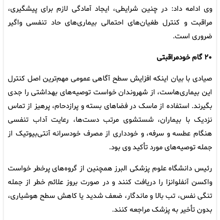
وی ادامه داد: در چنین شرایطی، ایجاد آمادگی لازم برای پیشگیری،
مراقبت و کنترل طغیان‌های احتمالی بیماری‌های حاد تنفسی واگیر
ضروری است.
۲۰ گام خودمراقبتی
صیادی با بیان اینکه افزایش سطح آگاهی عمومی مهم‌ترین اصل کنترل
این بیماری‌هاست، از شهروندان خواست توصیه‌های بهداشتی را جدی
بگیرند. استفاده از ماسک در فضاهای بسته و پرازدحام، پرهیز از تماس
نزدیک با بیماران، شستشوی مرتب دست‌ها، رعایت آداب تنفسی
هنگام عطسه و سرفه، و خودداری از مصرف خودسرانه آنتی‌بیوتیک از
جمله توصیه‌های مورد تأکید وی بود.
رئیس دانشگاه علوم پزشکی البرز همچنین از گروه‌های پرخطر خواست
واکسن آنفلوانزا را دریافت کنند و در صورت بروز علائم خطر از جمله
تنگی نفس، تب بالا و ماندگار، ضعف شدید یا کاهش سطح هوشیاری،
بدون تأخیر به پزشک مراجعه کنند.