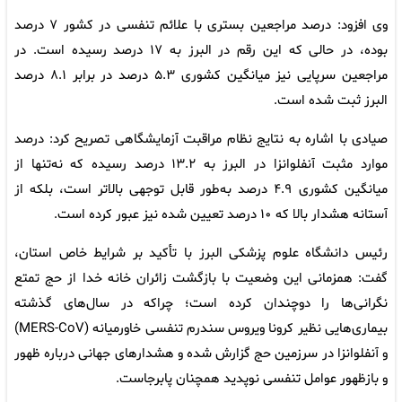
وی افزود: درصد مراجعین بستری با علائم تنفسی در کشور ۷ درصد
بوده، در حالی که این رقم در البرز به ۱۷ درصد رسیده است. در
مراجعین سرپایی نیز میانگین کشوری ۵.۳ درصد در برابر ۸.۱ درصد
البرز ثبت شده است.
صیادی با اشاره به نتایج نظام مراقبت آزمایشگاهی تصریح کرد: درصد
موارد مثبت آنفلوانزا در البرز به ۱۳.۲ درصد رسیده که نه‌تنها از
میانگین کشوری ۴.۹ درصد به‌طور قابل توجهی بالاتر است، بلکه از
آستانه هشدار بالا که ۱۰ درصد تعیین شده نیز عبور کرده است.
رئیس دانشگاه علوم پزشکی البرز با تأکید بر شرایط خاص استان،
گفت: همزمانی این وضعیت با بازگشت زائران خانه خدا از حج تمتع
نگرانی‌ها را دوچندان کرده است؛ چراکه در سال‌های گذشته
بیماری‌هایی نظیر کرونا ویروس سندرم تنفسی خاورمیانه (MERS-CoV)
و آنفلوانزا در سرزمین حج گزارش شده و هشدارهای جهانی درباره ظهور
و بازظهور عوامل تنفسی نوپدید همچنان پابرجاست.