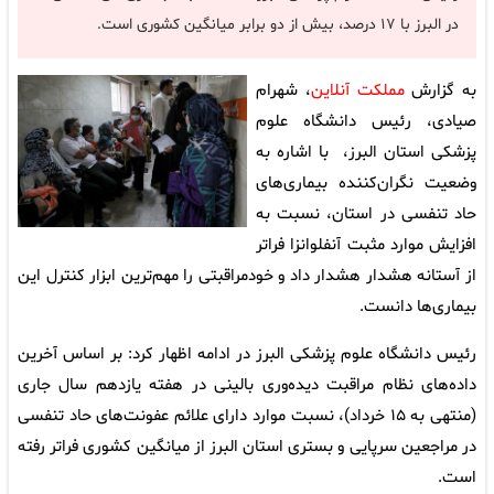
در البرز با ۱۷ درصد، بیش از دو برابر میانگین کشوری است.
به گزارش
مملکت آنلاین
، شهرام
صیادی، رئیس دانشگاه علوم
پزشکی استان البرز، با اشاره به
وضعیت نگران‌کننده بیماری‌های
حاد تنفسی در استان، نسبت به
افزایش موارد مثبت آنفلوانزا فراتر
از آستانه هشدار هشدار داد و خودمراقبتی را مهم‌ترین ابزار کنترل این
بیماری‌ها دانست.
رئیس دانشگاه علوم پزشکی البرز در ادامه اظهار کرد: بر اساس آخرین
داده‌های نظام مراقبت دیده‌وری بالینی در هفته یازدهم سال جاری
(منتهی به ۱۵ خرداد)، نسبت موارد دارای علائم عفونت‌های حاد تنفسی
در مراجعین سرپایی و بستری استان البرز از میانگین کشوری فراتر رفته
است.