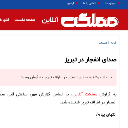
درباره ما
تماس با ما
آرشیو
آنلاین
صفحه نخست
اتاق خ
خانه
استانی
|
صدای انفجار در تبریز
بامداد دوشنبه صدای انفجار در اطراف تبریز به گوش رسید.
به گزارش
مملکت آنلاین
، بر اساس گزارش مهر، ساعتی قبل صد
انفجار در اطراف تبریز شنیده شد.
انتهای پیام/