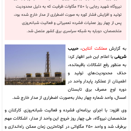
نیروگاه شهید رجایی با ۲۵۰ مگاوات ظرفیت که به دلیل محدودیت
تولید و افزایش فشار کوره به‌ صورت اضطراری از مدار خارج شده بود،
پس از چهار روز عملیات فشرده تعمیراتی و فعالیت شبانه‌روزی
متخصصان، دوباره به شبکه سراسری برق کشور متصل شد.
به گزارش
مملکت آنلاین
،
حبیب
شریفی
با اعلام این خبر اظهار کرد:
به‌ منظور رفع اشکالات باقیمانده،
حذف محدودیت‌های تولید و
اطمینان از عملکرد پایدار واحد در
دوره اوج مصرف برق تابستان
امسال، واحد شماره چهار بخار به‌صورت اضطراری از مدار خارج شد.
وی افزود: با اجرای برنامه‌ای فشرده و فعالیت شبانه‌روزی کارکنان و
متخصصان نیروگاه، طی چهار روز خروج این واحد از مدار، اشکالات مهم
برطرف شد و واحد ۲۵۰ مگاواتی در کوتاه‌ترین زمان ممکن راه‌اندازی و