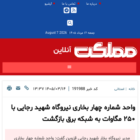
درباره ما
تماس با ما
آرشیو
جمعه ۱۶ مرداد ۱۴۰۵
|
2026 August 7
آنلاین
|
کد خبر
191988
۱۴۰۵/۰۳/۱۴ ۱۳:۳۷
خانه
استانی
|
واحد شماره چهار بخاری نیروگاه شهید رجایی با
۲۵۰ مگاوات به شبکه برق بازگشت
مدیر نیروگاه بخار شهید رجایی قزوین گفت: واحد شماره چهار بخاری