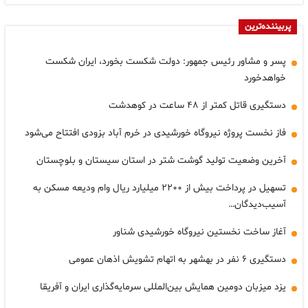
پربیننده‌ترین
پسر و مشاور رئیس جمهور: دولت شکست بخورد، ایران شکست
خواهدخورد
دستگیری قاتل کمتر از ۴۸ ساعت در کوهدشت
فاز نخست پروژه نیروگاه خورشیدی در خرم آباد بزودی افتتاح می‌شود
آخرین وضعیت تولید گوشت شتر در استان سیستان و بلوچستان
تسهیل در پرداخت بیش از ۲۲۰۰ میلیارد ریال وام ودیعه مسکن به
آسیب‌دیدگان…
آغاز ساخت نخستین نیروگاه خورشیدی شناور
دستگیری ۶ نفر در بهشهر به اتهام تشویش اذهان عمومی
یزد میزبان دومین همایش بین‌المللی سرمایه‌گذاری ایران و آفریقا