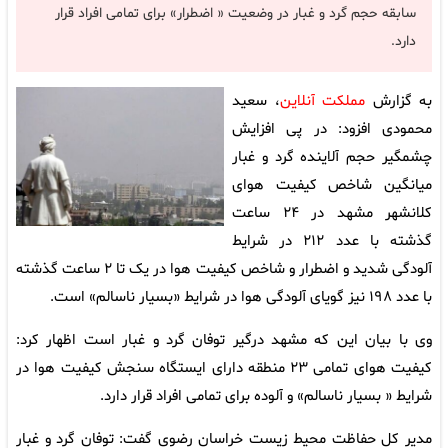
سابقه حجم گرد و غبار در وضعیت « اضطرار» برای تمامی افراد قرار
دارد.
به گزارش
مملکت آنلاین
، سعید
محمودی افزود: در پی افزایش
چشمگیر حجم آلاینده گرد و غبار
میانگین شاخص کیفیت هوای
کلانشهر مشهد در ۲۴ ساعت
گذشته با عدد ۲۱۲ در شرایط
آلودگی شدید و اضطرار و شاخص کیفیت هوا در یک تا ۲ ساعت گذشته
با عدد ۱۹۸ نیز گویای آلودگی هوا در شرایط «بسیار ناسالم» است.
وی با بیان این که مشهد درگیر توفان گرد و غبار است اظهار کرد:
کیفیت هوای تمامی ۲۳ منطقه دارای ایستگاه سنجش کیفیت هوا در
شرایط « بسیار ناسالم» و آلوده برای تمامی افراد قرار دارد.
مدیر کل حفاظت محیط زیست خراسان رضوی گفت: توفان گرد و غبار