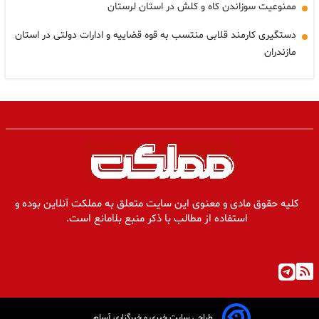
ممنوعیت سوزاندن کاه و کلش در استان لرستان
دستگیری کارمند قلابی منتسب به قوه قضاییه و ادارات دولتی در استان
مازندران
کلیه حقوق مادی و معنوی این سایت متعلق به مملکت آنلاین بوده و
استفاده از مطالب با ذکر منبع بلامانع است.
طراحی سایت خبری و خبرگزاری آسام