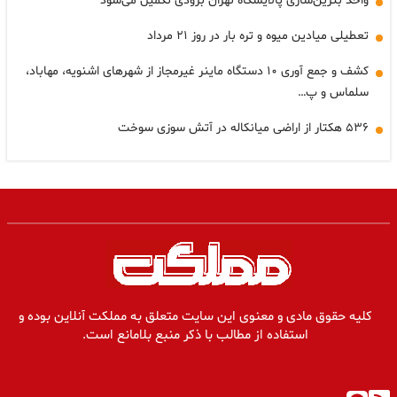
واحد بنزین‌سازی پالایشگاه تهران بزودی تکمیل می‌شود
تعطیلی میادین میوه و تره بار در روز ۲۱ مرداد
کشف و جمع آوری ۱۰ دستگاه ماینر غیرمجاز از شهرهای اشنویه، مهاباد،
سلماس و پ…
۵۳۶ هکتار از اراضی میانکاله در آتش سوزی سوخت
کلیه حقوق مادی و معنوی این سایت متعلق به مملکت آنلاین بوده و
استفاده از مطالب با ذکر منبع بلامانع است.