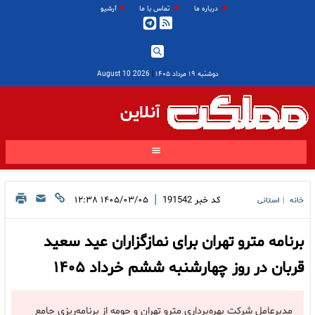
درباره ما
تماس با ما
آرشیو
دوشنبه ۱۹ مرداد ۱۴۰۵
|
2026 August 10
آنلاین
|
کد خبر
191542
۱۴۰۵/۰۳/۰۵ ۱۲:۳۸
خانه
استانی
|
برنامه مترو تهران برای نمازگزاران عید سعید
قربان در روز چهارشنبه ششم خرداد ۱۴۰۵
مدیرعامل شرکت بهره‌برداری مترو تهران و حومه از برنامه‌ریزی جامع