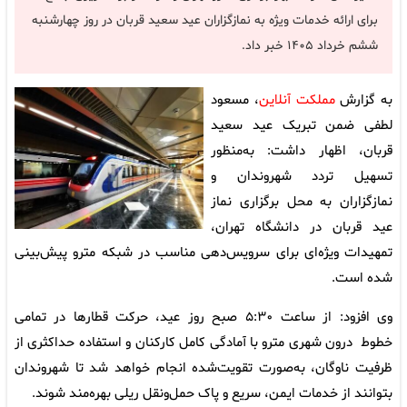
برای ارائه خدمات ویژه به نمازگزاران عید سعید قربان در روز چهارشنبه
ششم خرداد ۱۴۰۵ خبر داد.
به گزارش
مملکت آنلاین
، مسعود
لطفی ضمن تبریک عید سعید
قربان، اظهار داشت: به‌منظور
تسهیل تردد شهروندان و
نمازگزاران به محل برگزاری نماز
عید قربان در دانشگاه تهران،
تمهیدات ویژه‌ای برای سرویس‌دهی مناسب در شبکه مترو پیش‌بینی
شده است.
وی افزود: از ساعت ۵:۳۰ صبح روز عید، حرکت قطارها در تمامی
خطوط درون شهری مترو با آمادگی کامل کارکنان و استفاده حداکثری از
ظرفیت ناوگان، به‌صورت تقویت‌شده انجام خواهد شد تا شهروندان
بتوانند از خدمات ایمن، سریع و پاک حمل‌ونقل ریلی بهره‌مند شوند.