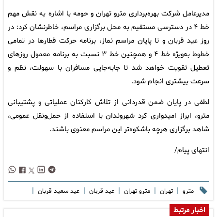
مدیرعامل شرکت بهره‌برداری مترو تهران و حومه با اشاره به نقش مهم
خط ۴ در دسترسی مستقیم به محل برگزاری مراسم، خاطرنشان کرد: در
روز عید قربان و تا پایان مراسم نماز، برنامه حرکت قطارها در تمامی
خطوط به‌ویژه خط ۴ و همچنین خط ۳ نسبت به برنامه معمول روزهای
تعطیل تقویت خواهد شد تا جابه‌جایی مسافران با سهولت، نظم و
سرعت بیشتری انجام شود.
لطفی در پایان ضمن قدردانی از تلاش کارکنان عملیاتی و پشتیبانی
مترو، ابراز امیدواری کرد شهروندان با استفاده از حمل‌ونقل عمومی،
شاهد برگزاری هرچه باشکوه‌تر این مراسم معنوی باشند.
انتهای پیام/
|
|
|
|
|
مترو
تهران
مترو تهران
عید قربان
عید سعید قربان
اخبار مرتبط