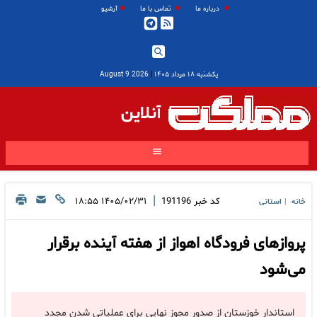
درباره ما
تماس با ما
آرشیو
یکشنبه ۱۸ مرداد ۱۴۰۵
|
2026 August 9
آنلاین
|
کد خبر
191196
۱۴۰۵/۰۲/۳۱ ۱۸:۵۵
خانه
استانی
|
پروازهای فرودگاه اهواز از هفته آینده برقرار
می‌شود
استاندار خوزستان از صدور مجوز نهایی برای عملیاتی شدن مجدد