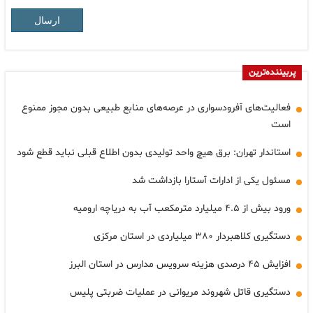
ارسال
پربیننده‌ترین
فعالیت‌های آفرودسواری در عرصه‌های منابع طبیعی بدون مجوز ممنوع
است
استاندار تهران: برق هیچ واحد تولیدی بدون اطلاع قبلی نباید قطع شود
مسئول یکی از ادارات آستارا بازداشت شد
ورود بیش از ۴.۵ میلیارد مترمکعب آب به دریاچه ارومیه
دستگیری کلاهبردار ۳۸۰ میلیاردی در استان مرکزی
افزایش ۴۵ درصدی هزینه سرویس مدارس در استان البرز
دستگیری قاتل شهروند مریوانی در عملیات ضربتی پلیس