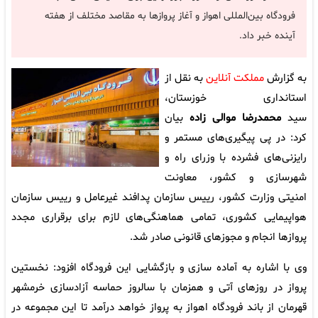
فرودگاه بین‌المللی اهواز و آغاز پروازها به مقاصد مختلف از هفته
آینده خبر داد.
به گزارش
مملکت آنلاین
به نقل از
استانداری خوزستان،
سید
محمدرضا موالی زاده
بیان
کرد: در پی پیگیری‌های مستمر و
رایزنی‌های فشرده با وزرای راه و
شهرسازی و کشور، معاونت
امنیتی وزارت کشور، رییس سازمان پدافند غیرعامل و رییس سازمان
هواپیمایی کشوری، تمامی هماهنگی‌های لازم برای برقراری مجدد
پروازها انجام و مجوزهای قانونی صادر شد.
وی با اشاره به آماده سازی و بازگشایی این فرودگاه افزود: نخستین
پرواز در روزهای آتی و همزمان با سالروز حماسه آزادسازی خرمشهر
قهرمان از باند فرودگاه اهواز به پرواز خواهد درآمد تا این مجموعه در