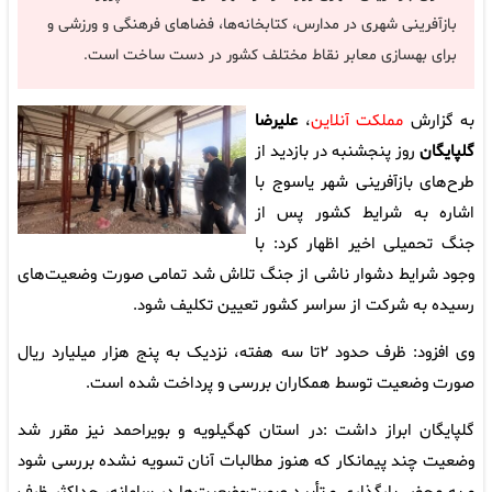
بازآفرینی شهری در مدارس، کتابخانه‌ها، فضاهای فرهنگی و ورزشی و
برای بهسازی معابر نقاط مختلف کشور در دست ساخت است.
به گزارش
مملکت آنلاین
،
علیرضا
گلپایگان
روز پنجشنبه در بازدید از
طرح‌های بازآفرینی شهر یاسوج با
اشاره به شرایط کشور پس از
جنگ تحمیلی اخیر اظهار کرد: با
وجود شرایط دشوار ناشی از جنگ تلاش شد تمامی صورت‌ وضعیت‌های
رسیده به شرکت از سراسر کشور تعیین تکلیف شود.
وی افزود: ظرف حدود ۲تا سه هفته، نزدیک به پنج هزار میلیارد ریال
صورت‌ وضعیت توسط همکاران بررسی و پرداخت شده است.
گلپایگان ابراز داشت :در استان کهگیلویه و بویراحمد نیز مقرر شد
وضعیت چند پیمانکار که هنوز مطالبات آنان تسویه نشده بررسی شود