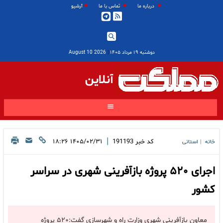
درباره ما
تماس با ما
آرشیو
دوشنبه ۱۹ مرداد ۱۴۰۵
|
2026 August 10
آنلاین
|
کد خبر
191193
۱۴۰۵/۰۲/۳۱ ۱۸:۲۶
خانه
استانی
|
اجرای ۵۲۰ پروژه بازآفرینی شهری در سراسر
کشور
معاون بازآفرینی شهری وزارت راه و شهرسازی گفت:۵۲۰ پروژه