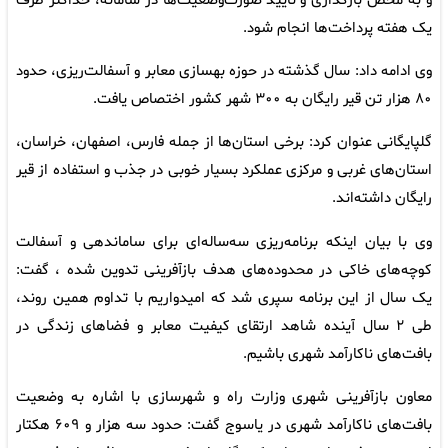
و به محض بارگذاری و تأیید صورت‌وضعیت‌ها در سامانه، حداکثر ظرف
یک هفته پرداخت‌ها انجام شود.
وی ادامه داد: سال گذشته در حوزه بهسازی معابر و آسفالت‌ریزی، حدود
۸۰ هزار تن قیر رایگان به ۳۰۰ شهر کشور اختصاص یافت.
گلپایگانی عنوان کرد: برخی استان‌ها از جمله فارس، اصفهان، خراسان،
استان‌های غربی و مرکزی عملکرد بسیار خوبی در جذب و استفاده از قیر
رایگان داشته‌اند.
وی با بیان اینکه برنامه‌ریزی سه‌ساله‌ای برای ساماندهی و آسفالت
کوچه‌های خاکی در محدوده‌های هدف بازآفرینی تدوین شده ، گفت:
یک سال از این برنامه سپری شد که امیدواریم با تداوم همین روند،
طی ۲ سال آینده شاهد ارتقای کیفیت معابر و فضاهای زندگی در
بافت‌های ناکارآمد شهری باشیم.
معاون بازآفرینی شهری وزارت راه و شهرسازی با اشاره به وضعیت
بافت‌های ناکارآمد شهری در یاسوج گفت: حدود سه هزار و ۶۰۹ هکتار