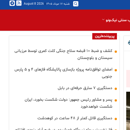
شنبه ۱۷ مرداد ۱۴۰۵
|
2026 August 8
 سنتی نیک‌ونو
پربیننده‌ترین
کشف و ضبط ۱۰ قبضه سلاح جنگی کلت کمری توسط مرزبانی
سیستان و بلوچستان
امضای توافق‌نامه پروژه بازسازی پالایشگاه فازهای ۴ و ۵ پارس
جنوبی
دستگیری ۷ سارق حرفه‌ای در بابل
پسر و مشاور رئیس جمهور: دولت شکست بخورد، ایران
شکست خواهدخورد
دستگیری قاتل کمتر از ۴۸ ساعت در کوهدشت
فاز نخست پروژه نیروگاه خورشیدی در خرم آباد بزودی افتتاح