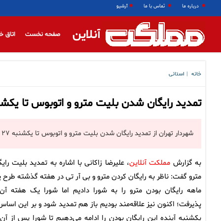
درباره ما
تماس با ما
آرشیو
آنلاین
صفحه نخست
اتاق خ
خانه
استانی
|
تمدید رایگان شدن بلیت مترو و اتوبوس تا یکشنبه ۲۷ اردی
شهردار تهران از تمدید رایگان شدن بلیت مترو و اتوبوس تا یکشنبه ۲۷ اردیبهشت خبر داد.
به گزارش
مملکت آنلاین
، علیرضا زاکانی با اشاره به تمدید بلیت رایگ
مترو گفت: ناظر به رایگان کردن مترو و بی آر تی در هفته گذشته طرح 
ماهه رایگان بودن مترو را به شورا دادیم اما شورا یک هفته آن 
پذیرفت؛ اکنون نیز علاقه‌مند بودیم باز هم تمدید شود و بر این اساس 
یکشنبه آینده این رایگان بودن را ادامه می‌دهیم تا شورا پس از آن 