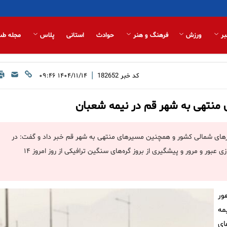
بر
ورزش
فرهنگ و هنر
حوادث
استانی
پلاس
مجله طب
|
کد خبر
182652
۱۴۰۴/۱۱/۱۴ ۰۹:۴۶
 منتهی به شهر قم در نیمه شعبان
ورهای شمالی کشور و همچنین مسیرهای منتهی به شهر قم خبر داد و گفت: در
نیمه شعبان طرح مدیریت ترافیک با هدف ارتقای ایمنی سفرها، روان‌سازی عبور و مرور و پیشگیری از بروز گره‌های سنگین ترافیکی از روز امروز ۱۴
ور
مه
ای