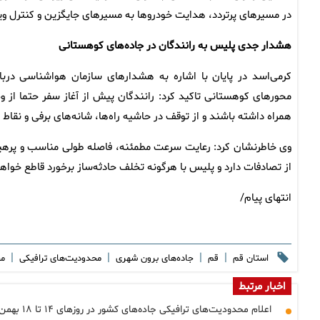
در مسیرهای پرتردد، هدایت خودروها به مسیرهای جایگزین و کنترل ویژه در مید
هشدار جدی پلیس به رانندگان در جاده‌های کوهستانی
کرمی‌اسد در پایان با اشاره به هشدارهای سازمان هواشناسی دربا
محورهای کوهستانی تاکید کرد: رانندگان پیش از آغاز سفر حتما از 
همراه داشته باشند و از توقف در حاشیه راه‌ها، شانه‌های برفی و نقاط 
وی خاطرنشان کرد: رعایت سرعت مطمئنه، فاصله طولی مناسب و پرهیز
از تصادفات دارد و پلیس با هرگونه تخلف حادثه‌ساز برخورد قاطع خواهد
انتهای پیام/
|
|
|
|
استان قم
قم
جاده‌های برون شهری
محدودیت‌های ترافیکی
مح
اخبار مرتبط
اعلام محدودیت‌های ترافیکی جاده‌های کشور در روزهای ۱۴ تا ۱۸ بهمن‌ماه