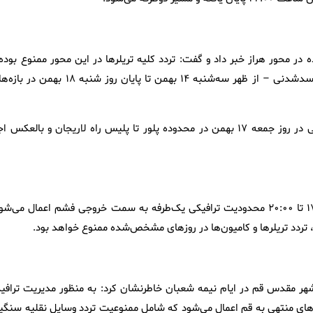
ر محور هراز خبر داد و گفت: تردد کلیه تریلرها در این محور ممنوع بوده 
عبور کامیون‌ها و کامیونت‌ها – به استثنای حاملان مواد سوختی و فاسدشدنی – از ظهر سه‌شنبه ۱۴ بهمن تا پایان روز شنبه ۱۸ ب
وی افزود: در صورت افزایش حجم ترافیک، محدودیت یک‌طرفه مقطعی در روز جمعه ۱۷ بهمن در محدوده پلور تا پلیس راه لاریجان و بالعکس 
کرمی‌اسد گفت: در محور فشم نیز روز جمعه ۱۷ بهمن از ساعت ۱۷:۰۰ تا ۲۰:۰۰ محدودیت ترافیکی یک‌طرفه به سمت خروجی فشم اعمال می‌
دد تریلرها و کامیون‌ها در روزهای مشخص‌شده ممنوع خواهد بود.
 شهر مقدس قم در ایام نیمه شعبان خاطرنشان کرد: به منظور مدیریت ترافی
ای منتهی به قم اعمال می‌شود که شامل ممنوعیت تردد وسایل نقلیه سنگی