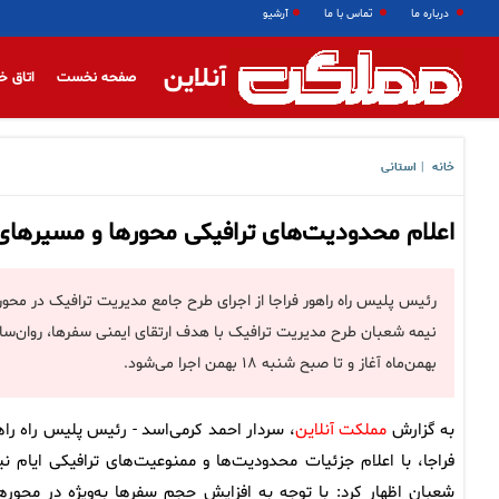
درباره ما
تماس با ما
آرشیو
آنلاین
صفحه نخست
اتاق خ
خانه
استانی
|
اعلام محدودیت‌های ترافیکی محورها و مسیرهای
رئیس پلیس راه راهور فراجا از اجرای طرح جامع مدیریت ترافیک در مح
بهمن‌ماه آغاز و تا صبح شنبه ۱۸ بهمن اجرا می‌شود.
به گزارش
مملکت آنلاین
، سردار احمد کرمی‌اسد - رئیس پلیس راه راه
فراجا، با اعلام جزئیات محدودیت‌ها و ممنوعیت‌های ترافیکی ایام نی
شعبان اظهار کرد: با توجه به افزایش حجم سفرها به‌ویژه در محوره