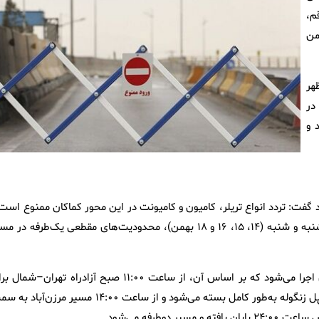
م،
من
س، تردد تمامی موتورسیکلت‌ها از ساعت ۱۲:۰۰ ظهر
وز سه‌شنبه ۱۴ بهمن تا ساعت ۶:۰۰ صبح روز شنبه ۱۸ بهمن ۱۴۰۴ در
 و
 گفت: تردد انواع تریلر، کامیون و کامیونت در این محور کماکان ممنوع است 
در صورت افزایش حجم ترافیک در روزهای سه‌شنبه، چهارشنبه، پنج‌شنبه و شنبه (۱۴، ۱۵، ۱۶ و ۱۸ بهمن)، محدودیت‌های مقطعی یک‌طرفه در
وی ادامه داد: محدودیت قطعی تردد در این محور روز جمعه ۱۷ بهمن اجرا می‌شود که بر اساس آن، از ساعت ۱۱:۰۰ صبح آزادراه تهران–ش
خودروهای به مقصد چالوس مسدود خواهد شد، از ساعت ۱۲:۰۰ ظهر پل زنگوله به‌طور کامل بسته می‌شود و از ساعت ۱۴:۰۰ مسیر مرزن‌
طرفه می‌شود.