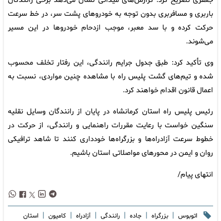
جعفری تصریح کرد: گزارش‌های میدانی نشان می‌دهد برخی رانندگان
باربری و مسافربری بدون توجه به خودروهای پشت سر، در خط سرعت
حرکت کرده و با سد معبر، موجب ازدحام خودروها در این مسیر
می‌شوند.
وی تأکید کرد: طبق جدول جرایم رانندگی، این رفتار تخلف محسوب
شده و تیم‌های گشت پلیس راه با مشاهده چنین مواردی، نسبت به
اعمال قانون اقدام خواهند کرد.
رئیس پلیس راه استان کرمانشاه در پایان از رانندگان وسایل نقلیه
سنگین خواست با رعایت مقررات راهنمایی و رانندگی، از حرکت در
خطوط سرعت آزادراه‌ها و بزرگراه‌ها خودداری کنند تا شاهد ترافیکی
روان و ایمن در محورهای مواصلاتی استان باشیم.
انتهای پیام/
|
|
|
|
|
|
اتوبوس
بزرگراه
جاده
رانندگی
آزادراه
کامیون
استان