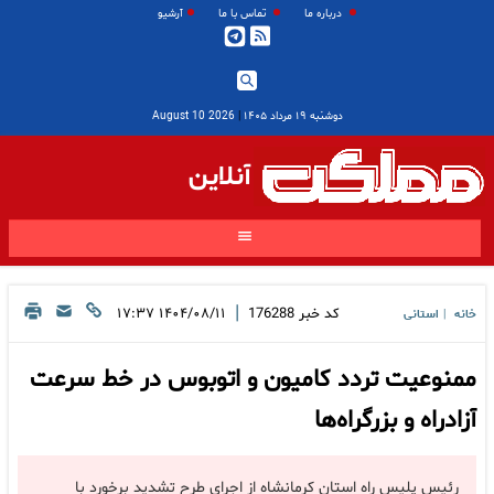
درباره ما
تماس با ما
آرشیو
دوشنبه ۱۹ مرداد ۱۴۰۵
|
2026 August 10
آنلاین
|
کد خبر
176288
۱۴۰۴/۰۸/۱۱ ۱۷:۳۷
خانه
استانی
|
ممنوعیت تردد کامیون و اتوبوس در خط سرعت
آزادراه و بزرگراه‌ها
رئیس پلیس راه استان کرمانشاه از اجرای طرح تشدید برخورد با