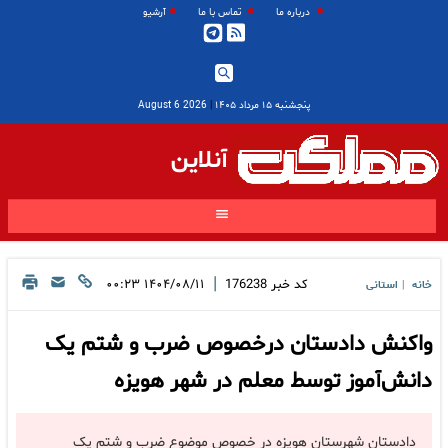
درباره ما
تماس با ما
آرشیو
پنجشنبه ۱۵ مرداد ۱۴۰۵
|
2026 August 6
آنلاین
|
کد خبر
176238
۱۴۰۴/۰۸/۱۱ ۰۰:۲۳
خانه
استانی
|
واکنش دادستان درخصوص ضرب و شتم یک
دانش‌آموز توسط معلم در شهر هویزه
دادستان شهرستان هویزه در خصوص موضوع ضرب و شتم یک