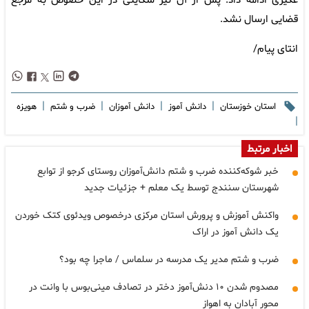
عگیری ادامه داد: پس از آن نیز شکایتی در این خصوص به مرجع
قضایی ارسال نشد.
انتای پیام/
|
|
|
|
استان خوزستان
دانش آموز
دانش آموزان
ضرب و شتم
هویزه
|
اخبار مرتبط
خبر شوکه‌کننده ضرب و شتم دانش‌آموزان روستای کرجو از توابع
شهرستان سنندج توسط یک معلم + جزئیات جدید
واکنش آموزش و پرورش استان مرکزی درخصوص ویدئوی کتک خوردن
یک دانش آموز در اراک
ضرب و شتم مدیر یک مدرسه در سلماس / ماجرا چه بود؟
مصدوم شدن ۱۰ دنش‌آموز دختر در تصادف مینی‌بوس با وانت در
محور آبادان به اهواز