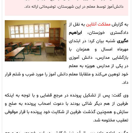
دانش‌آموز توسط معلم در این شهرستان، توضیحاتی ارائه داد.
به گزارش
مملکت آنلاین
به نقل از
دادگستری خوزستان،
ابراهیم
عگیری
شنبه بیان کرد: در ابتدای
مهرماه امسال و همزمان با
بازگشایی مدارس، دانش آموزی
در یکی از مدارس هویزه به معلم
خود توهین می‌کند و متقابلا معلم دانش آموز را مورد ضرب و شتم قرار
داد.
وی گفت: پس از تشکیل پرونده در مرجع قضایی و با توجه به اینکه
طرفین از هم دیگر شاکی بودند با دعوت اصحاب پرونده به صلح و
سازش و همچنین گذشت طرفین از شکایت خود پرونده با قرار موقوفی
تعقیب مختومه شد.