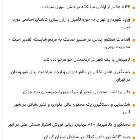
۵۳۶ هکتار از اراضی میانکاله در آتش سوزی سوخت
ورود شهرداری تهران به حوزه تأمین و ارزان‌سازی کالا‌های اساسی مورد
نیاز…
اقدامات مجتمع پتاس در مسیر خدمت به مردم شایسته تقدیر است /
مدیریت بومی…
لاهیجان با یک شهر در ارمنستان خواهرخوانده شد
دستگیری عامل اخلال در نظم عمومی و ایجاد مزاحمت برای شهروندان
در تهران
آغاز برداشت محصول انجیر از بزرگ‌ترین انجیرستان دیم جهان
شناسایی و دستگیری یک محکوم مالی متواری و کثیرالشاکی در شهر
لالی
دستگیری کلاهبردار ۸۴۰ میلیارد ریالی فروش امتیاز مسکن ملی در ابهر
صید ۵۸۳ تن ماهی کیلکا در سواحل استان گیلان