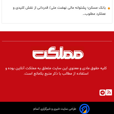
بانک مسکن؛ پشتوانه مالی نهضت ملی/ قدردانی از نقش کلیدی و
عملکرد مطلوب…
کلیه حقوق مادی و معنوی این سایت متعلق به مملکت آنلاین بوده و
استفاده از مطالب با ذکر منبع بلامانع است.
طراحی سایت خبری و خبرگزاری آسام