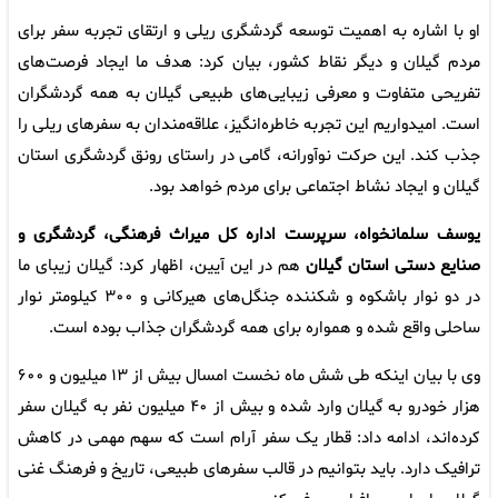
او با اشاره به اهمیت توسعه گردشگری ریلی و ارتقای تجربه سفر برای
مردم گیلان و دیگر نقاط کشور، بیان کرد: هدف ما ایجاد فرصت‌های
تفریحی متفاوت و معرفی زیبایی‌های طبیعی گیلان به همه گردشگران
است. امیدواریم این تجربه خاطره‌انگیز، علاقه‌مندان به سفرهای ریلی را
جذب کند. این حرکت نوآورانه، گامی در راستای رونق گردشگری استان
گیلان و ایجاد نشاط اجتماعی برای مردم خواهد بود.
یوسف سلمانخواه، سرپرست اداره‌ کل میراث فرهنگی، گردشگری و
صنایع دستی استان گیلان
هم در این آیین، اظهار کرد: گیلان زیبای ما
در دو نوار باشکوه و شکننده جنگل‌های هیرکانی و ۳۰۰ کیلومتر نوار
ساحلی واقع شده و همواره برای همه گردشگران جذاب بوده است.
وی با بیان اینکه طی شش ماه نخست امسال بیش از ۱۳ میلیون و ۶۰۰
هزار خودرو به گیلان وارد شده و بیش از ۴۰ میلیون نفر به گیلان سفر
کرده‌اند، ادامه داد: قطار یک سفر آرام است که سهم مهمی در کاهش
ترافیک دارد. باید بتوانیم در قالب سفرهای طبیعی، تاریخ و فرهنگ غنی