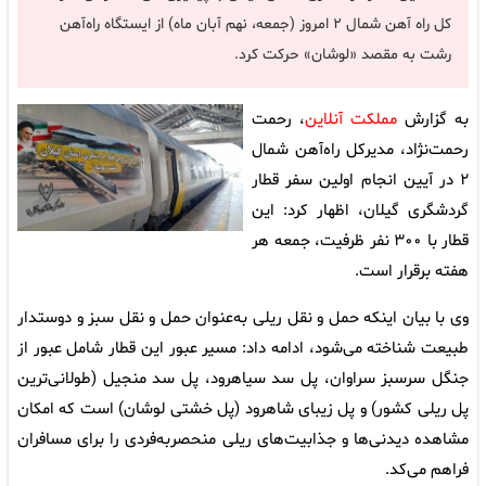
کل راه‌ آهن شمال ۲ امروز (جمعه، نهم آبان‌ ماه) از ایستگاه راه‌آهن
رشت به مقصد «لوشان» حرکت کرد.
به گزارش
مملکت آنلاین
، رحمت
رحمت‌نژاد، مدیرکل راه‌آهن شمال
۲ در آیین انجام اولین سفر قطار
گردشگری گیلان، اظهار کرد: این
قطار با ۳۰۰ نفر ظرفیت، جمعه هر
هفته برقرار است.
وی با بیان اینکه حمل و نقل ریلی به‌عنوان حمل و نقل سبز و دوستدار
طبیعت شناخته می‌شود، ادامه داد: مسیر عبور این قطار شامل عبور از
جنگل سرسبز سراوان، پل سد سیاهرود، پل سد منجیل (طولانی‌ترین
پل ریلی کشور) و پل زیبای شاهرود (پل خشتی لوشان) است که امکان
مشاهده دیدنی‌ها و جذابیت‌های ریلی منحصربه‌فردی را برای مسافران
فراهم می‌کد.