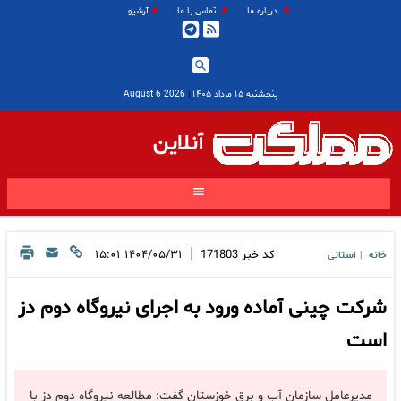
درباره ما
تماس با ما
آرشیو
پنجشنبه ۱۵ مرداد ۱۴۰۵
|
2026 August 6
آنلاین
|
کد خبر
171803
۱۴۰۴/۰۵/۳۱ ۱۵:۰۱
خانه
استانی
|
شرکت چینی آماده ورود به اجرای نیروگاه دوم دز
است
مدیرعامل سازمان آب و برق خوزستان گفت: مطالعه نیروگاه دوم دز با